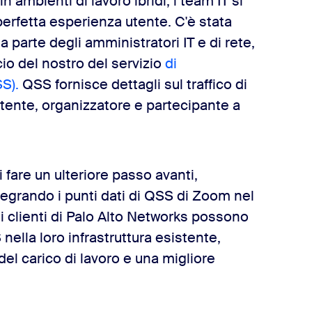
 ambienti di lavoro ibridi, i team IT si
perfetta esperienza utente. C'è stata
da parte degli amministratori IT e di rete,
cio del nostro del servizio
di
S).
QSS fornisce dettagli sul traffico di
tente, organizzatore e partecipante a
 fare un ulteriore passo avanti,
tegrando i punti dati di QSS di Zoom nel
 i clienti di Palo Alto Networks possono
nella loro infrastruttura esistente,
el carico di lavoro e una migliore