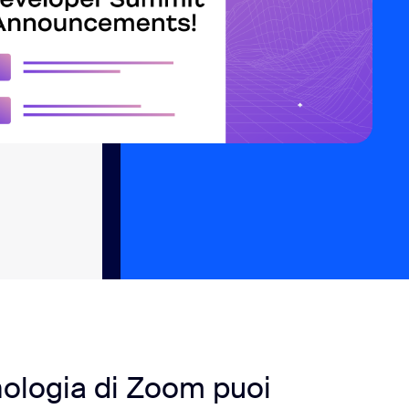
asate su video
cnologia di Zoom puoi