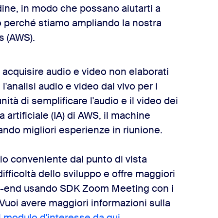
ordine, in modo che possano aiutarti a
co perché stiamo ampliando la nostra
s (AWS).
 acquisire audio e video non elaborati
analisi audio e video dal vivo per i
ità di semplificare l'audio e il video dei
 artificiale (IA) di AWS, il machine
urando migliori esperienze in riunione.
 conveniente dal punto di vista
fficoltà dello sviluppo e offre maggiori
-to-end usando SDK Zoom Meeting con i
 Vuoi avere maggiori informazioni sulla
l modulo d'interesse da qui.