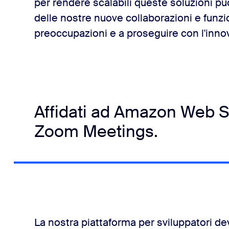
per rendere scalabili queste soluzioni può
delle nostre nuove collaborazioni e funzion
preoccupazioni e a proseguire con l'inn
Affidati ad Amazon Web Se
Zoom Meetings.
La nostra piattaforma per sviluppatori d