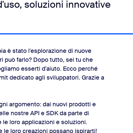
d'uso, soluzioni innovative
ia è stato l'esplorazione di nuove
i può farlo? Dopo tutto, sei tu che
ogliamo esserti d'aiuto. Ecco perché
t dedicato agli sviluppatori. Grazie a
gni argomento: dai nuovi prodotti e
elle nostre API e SDK da parte di
 le loro applicazioni e soluzioni.
e le loro creazioni possano ispirarti!