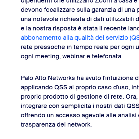
dipendenti che utilizzano Zoom a casa e in
devono focalizzare sulla garanzia di una 
una notevole richiesta di dati utilizzabili 
e la nostra risposta è stata il recente lan
abbonamento alla qualità del servizio (QS
rete pressoché in tempo reale per ogni u
ogni meeting, webinar e telefonata.
Palo Alto Networks ha avuto l'intuizione di
applicando QSS al proprio caso d'uso, in
proprio prodotto di gestione di rete. Ora,
integrare con semplicità i nostri dati QSS 
offrendo un accesso agevole alle analisi d
trasparenza del network.