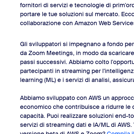
fornitori di servizi e tecnologie di prim'
portare le tue soluzioni sul mercato. Ec
collaborazione con Amazon Web Service
Gli sviluppatori si impegnano a fondo per
da Zoom Meetings, in modo da scaricare l'
passi successivi. Abbiamo colto l'opportun
partecipanti in streaming per l'intelligenza
learning (ML) e i servizi di analisi, assic
Abbiamo sviluppato con AWS un approccio
economico che contribuisce a ridurre le di
capacità. Puoi realizzare soluzioni end
servizi di streaming dati e IA/ML di AWS.
versione beta di AWS e Zoom?
Compila i