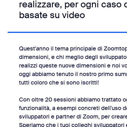
realizzare, per ogni caso 
basate su video
interno di Zoom Meetings.
Palo Alto Networks
Quest'anno il tema principale di Zoomtop
dimensioni, e chi meglio degli sviluppator
orm
realizzi queste nuove dimensioni e noi v
oggi abbiamo tenuto il nostro primo summi
nza.
tutti coloro che si sono iscritti!
Con oltre 20 sessioni abbiamo trattato o
funzionalità, a esempi concreti dell'uso d
sviluppatori e partner di Zoom, per creare
Speriamo che i tuoi colleghi sviluppatori 