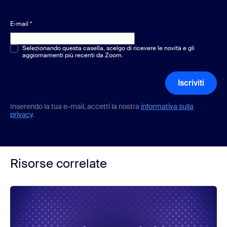
E-mail
*
Scelta multipla o singola
Selezionando questa casella, scelgo di ricevere le novità e gli
*
aggiornamenti più recenti da Zoom.
Iscriviti
Inserendo la tua e-mail, accetti la nostra
informativa sulla
privacy
.
Risorse correlate