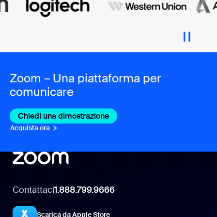
Zoom – Una piattaforma per
comunicare
Chiedi una dimostrazione
Acquista ora
Contattaci
1.888.799.9666
Scarica da Apple Store