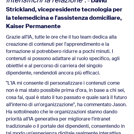
David
–
Strickland, vicepresidente tecnologia per
la telemedicina e l'assistenza domiciliare,
Kaiser Permanente
Grazie all'IA, tutte le ore che il tuo team dedica alla
creazione di contenuti per l'apprendimento e la
formazione si potrebbero ridurre a pochi minuti. I
contenuti si possono adattare al ruolo specifico, agli
obiettivi e al percorso di carriera del singolo
dipendente, rendendoli ancora più efficaci.
"L'IA mi consente di personalizzare i contenuti come
non è mai stato possibile prima d'ora, in base a chi sei,
cosa fai, qual è stato il tuo passato e quale sarà il futuro
all'interno di un'organizzazione", ha commentato Jason.
Ha sottolineato che le organizzazioni stanno dando
priorità all'IA generativa per migliorare l'intranet
tradizionale o il portale dei dipendenti, consentendo in
tal modo un'esperienza digitale realmente interattiva