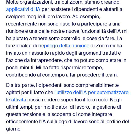
Molte organizzazioni, tra cui Zoom, stanno creando
applicativi di IA
per assistere i dipendenti e aiutarli a
svolgere meglio il loro lavoro. Ad esempio,
recentemente non sono riuscito a partecipare a una
riunione e una delle nostre nuove funzionalità dell'IA mi
ha aiutato a tenere sotto controllo le cose da fare. La
funzionalità di
riepilogo della riunione
di Zoom mi ha
inviato un riassunto rapido degli argomenti trattati e
l'azione da intraprendere, che ho potuto completare in
pochi minuti. Mi ha fatto risparmiare tempo,
contribuendo al contempo a far procedere il team.
D'altra parte, i dipendenti sono comprensibilmente
agitati per il fatto che
l'utilizzo dell'IA per automatizzare
le attività
possa rendere superfluo il loro ruolo. Negli
ultimi tempi, per molti datori di lavoro, la gestione di
questa tensione e la scoperta di come integrare
efficacemente l'IA sul luogo di lavoro sono all'ordine del
giorno.