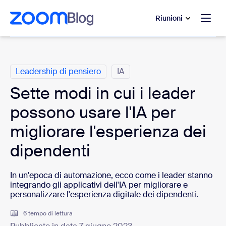
contenuto principale
 chat di assistenza
Riunioni
Categorie
Leadership di pensiero
IA
Sette modi in cui i leader
possono usare l'IA per
migliorare l'esperienza dei
dipendenti
In un'epoca di automazione, ecco come i leader stanno
integrando gli applicativi dell'IA per migliorare e
personalizzare l'esperienza digitale dei dipendenti.
6 tempo di lettura