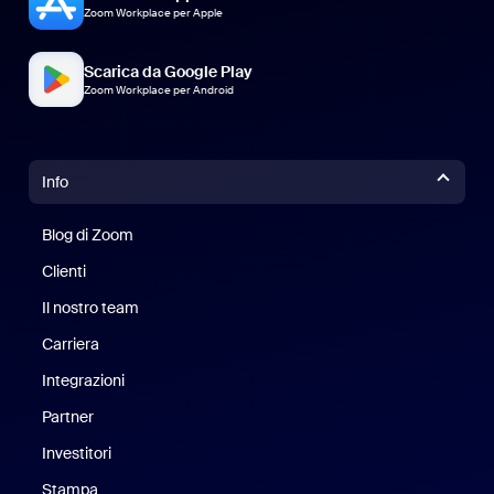
Zoom Workplace per Apple
Scarica da Google Play
Zoom Workplace per Android
Info
Blog di Zoom
Blog di Zoom
Clienti
Clienti
Il nostro team
Il nostro team
Carriera
Opportunità di lavoro
Integrazioni
Partner
Investitori
Stampa
Stampa