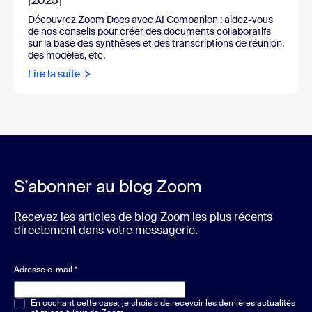
[2025]
Découvrez Zoom Docs avec AI Companion :
aidez-vous
de nos conseils pour créer des documents collaboratifs
sur la base des synthèses et des transcriptions de réunion,
des modèles, etc.
Lire la suite
S’abonner au blog Zoom
Recevez les articles de blog Zoom les plus récents
directement dans votre messagerie.
Adresse e-mail
*
Choix multiple ou unique
En cochant cette case, je choisis de recevoir les dernières actualités
*