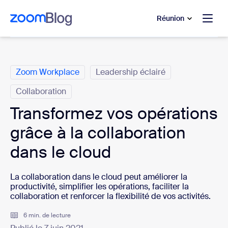
u contenu principal
r au chat d’aide
Réunion
Catégories
Zoom Workplace
Leadership éclairé
Collaboration
Transformez vos opérations
grâce à la collaboration
dans le cloud
La collaboration dans le cloud peut améliorer la
productivité, simplifier les opérations, faciliter la
collaboration et renforcer la flexibilité de vos activités.
6 min. de lecture