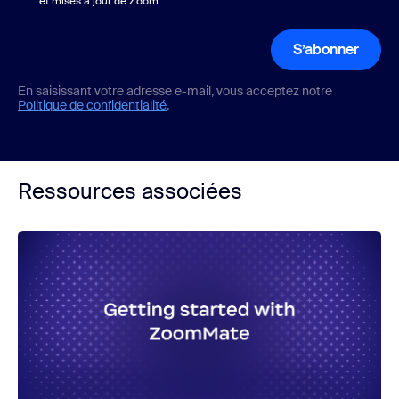
et mises à jour de Zoom.
S’abonner
En saisissant votre adresse e-mail, vous acceptez notre
Politique de confidentialité
.
Ressources associées