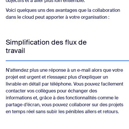
objectifs et à aller plus loin ensemble.
Voici quelques uns des avantages que la collaboration
dans le cloud peut apporter à votre organisation :
Simplification des flux de
travail
N’attendez plus une réponse à un e-mail alors que votre
projet est urgent et n’essayez plus d’expliquer un
livrable en détail par téléphone. Vous pouvez facilement
contacter vos collègues pour échanger des
informations et, grâce à des fonctionnalités comme le
partage d’écran, vous pouvez collaborer sur des projets
en temps réel sans subir les pénibles allers et retours.