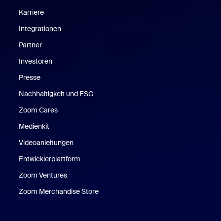
Karriere
Integrationen
Partner
Investoren
Presse
Nachhaltigkeit und ESG
Zoom Cares
Zoom Cares
Medienkit
Videoanleitungen
Entwicklerplattform
Zoom Ventures
Zoom Merchandise Store
Zoom Merchandise Store