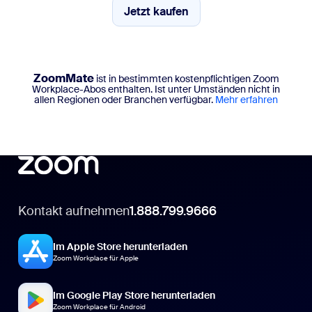
Jetzt kaufen
Jetzt kaufen
ZoomMate
ist in bestimmten kostenpflichtigen Zoom
Workplace-Abos enthalten. Ist unter Umständen nicht in
allen Regionen oder Branchen verfügbar.
Mehr erfahren
Kontakt aufnehmen
1.888.799.9666
Im Apple Store herunterladen
Zoom Workplace für Apple
Im Google Play Store herunterladen
Zoom Workplace für Android