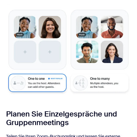
Planen Sie Einzelgespräche und
Gruppenmeetings
Teilen Sie Ihren Zoom-Buchungslink und lassen Sie externe