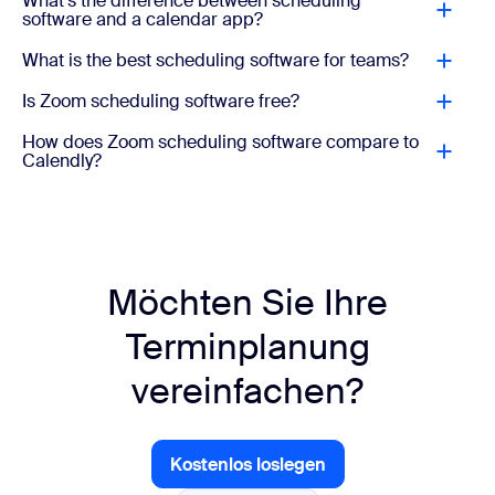
What's the difference between scheduling
software and a calendar app?
What is the best scheduling software for teams?
Is Zoom scheduling software free?
How does Zoom scheduling software compare to
Calendly?
Möchten Sie Ihre
Terminplanung
vereinfachen?
Kostenlos loslegen
Kostenlos loslegen