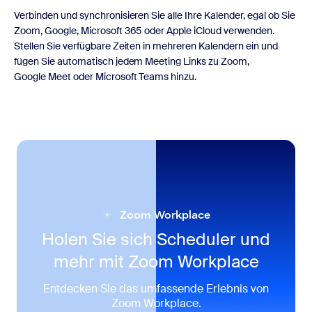
Verbinden und synchronisieren Sie alle Ihre Kalender, egal ob Sie
Zoom, Google, Microsoft 365 oder Apple iCloud verwenden.
Stellen Sie verfügbare Zeiten in mehreren Kalendern ein und
fügen Sie automatisch jedem Meeting Links zu Zoom,
Google Meet oder Microsoft Teams hinzu.
Zoom Workplace
Holen Sie sich Scheduler und
mehr mit Zoom Workplace
Entdecken Sie das umfassende Erlebnis von
Zoom Workplace.