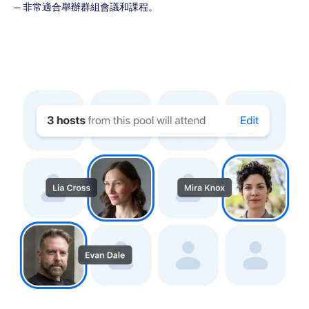
— 非常適合舉辦群組會議和課程。