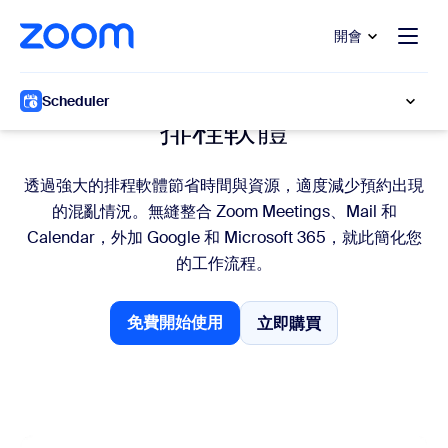
跳至主要內容
跳至協助聊天
開會
輕鬆排程
Scheduler
排程軟體
透過強大的排程軟體節省時間與資源，適度減少預約出現
的混亂情況。無縫整合 Zoom Meetings、Mail 和
Calendar，外加 Google 和 Microsoft 365，就此簡化您
的工作流程。
免費開始使用
立即購買
立即購買
免費開始使用