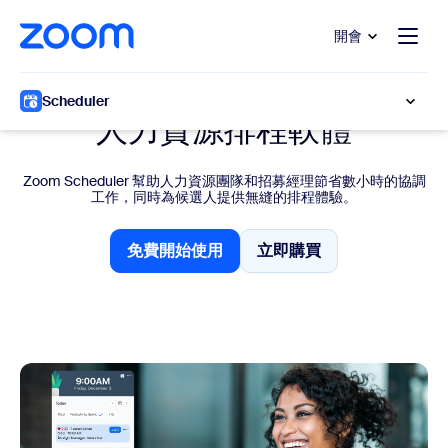
跳至主要內容
跳至協助聊天
開會
適用於人力資源的 Zoom Scheduler
Scheduler
人力資源排程軟體
Zoom Scheduler 幫助人力資源團隊和招募經理節省數小時的協調
工作，同時為候選人提供無縫的排程體驗。
免費開始使用
立即購買
免費開始使用
立即購買