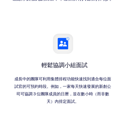
輕鬆協調小組面試
成長中的團隊可利用集體排程功能快速找到適合每位面
試官的可預約時段。例如，一家每天快速發展的新創公
司可協調 3 位團隊成員的日曆，並在數小時（而非數
天）內排定面試。