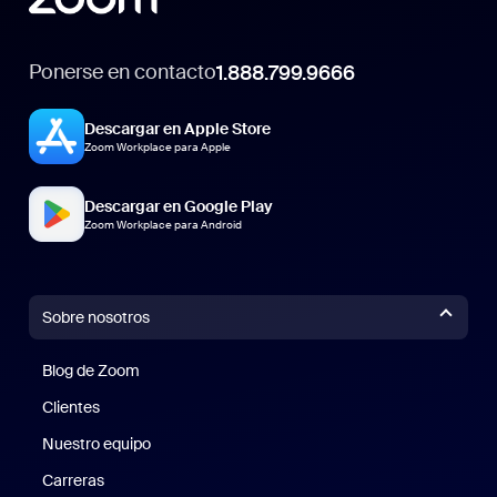
Ponerse en contacto
1.888.799.9666
Descargar en Apple Store
Zoom Workplace para Apple
Descargar en Google Play
Zoom Workplace para Android
Sobre nosotros
Blog de Zoom
Blog de Zoom
Clientes
Clientes
Nuestro equipo
Nuestro equipo
Carreras
Carreras