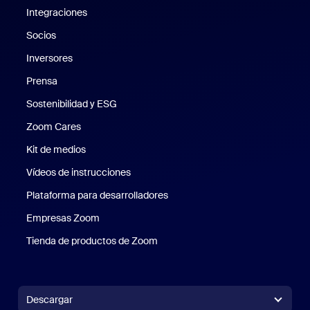
Integraciones
Socios
Inversores
Prensa
Prensa
Sostenibilidad y ESG
Sostenibilidad y ESG
Zoom Cares
Zoom Cares
Kit de medios
Kit de medios
Vídeos de instrucciones
Plataforma para desarrolladores
Empresas Zoom
Zoom Ventures
Tienda de productos de Zoom
Tienda de productos de Zoom
Descargar