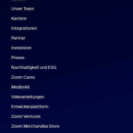
Unser Team
Karriere
Integrationen
Partner
Investoren
Presse
Nachhaltigkeit und ESG
Zoom Cares
Zoom Cares
Medienkit
Videoanleitungen
Entwicklerplattform
Zoom Ventures
Zoom Merchandise Store
Zoom Merchandise Store