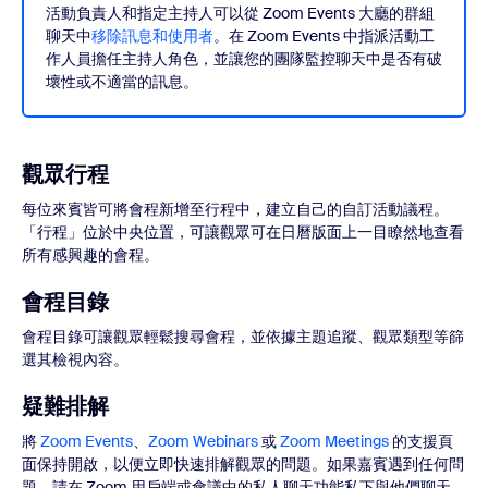
活動負責人和指定主持人可以從 Zoom Events 大廳的群組
聊天中
移除訊息和使用者
。在 Zoom Events 中指派活動工
作人員擔任主持人角色，並讓您的團隊監控聊天中是否有破
壞性或不適當的訊息。
觀眾行程
每位來賓皆可將會程新增至行程中，建立自己的自訂活動議程。
「行程」位於中央位置，可讓觀眾可在日曆版面上一目瞭然地查看
所有感興趣的會程。
會程目錄
會程目錄可讓觀眾輕鬆搜尋會程，並依據主題追蹤、觀眾類型等篩
選其檢視內容。
疑難排解
將
Zoom Events
、
Zoom Webinars
或
Zoom Meetings
的支援頁
面保持開啟，以便立即快速排解觀眾的問題。如果嘉賓遇到任何問
題，請在 Zoom 用戶端或會議中的私人聊天功能私下與他們聊天。