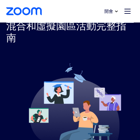
跳至主要內容
跳至協助聊天
開會
混合和虛擬園區活動完整指
南