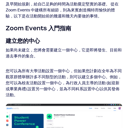
及早開始規劃，給自己足夠的時間為活動奠定堅實的基礎。 從在
Zoom Events 中建構所有細節，到為來賓創造獨特而愉快的體
驗，以下是在活動開始前的幾週和幾天內要做的事情。
Zoom Events 入門指南
建立您的中心
如果尚未建立，您將會需要建立一個中心，它是即將發生、目前和
過去事件的集合。
您可以為所有大學活動設置一個中心，但如果您計劃在全年為不同
觀眾群體舉辦許多不同類型的活動，則可以建立多個中心。例如，
您可以為校友活動設置一個中心，為行政人員主導的活動 (如迎新
或畢業典禮) 設置另一個中心，並為不同科系設置中心以供其發佈
活動。