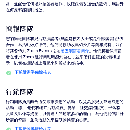
常，並配合任何場外揚聲器運作，以確保備妥適合的設備，無論身
在何處都能順利播放。
簡報團隊
您的簡報團隊將與活動演講者 (無論是校內人士或是外部講者) 密切
合作，為活動做好準備。他們將協助收集幻燈片等簡報資料，並在
將其發佈到 Zoom Events 之前
審查演講者簡介
。他們將確保演講
者在使用 Zoom 進行簡報時感到自在，並準備好正確的設備和提
示，以便在攝影機上看起來和聽起來都很棒。
下載活動準備檢核表
行銷團隊
行銷團隊負責向合適受眾推廣您的活動，以提高參與度並達成您的
活動目標。 他們將建立活動網頁、傳單、社交媒體貼文、部落格
文章及影像等資產，以傳達人們應該參加的理由，為他們提供註冊
所需的資訊，並為活動的來臨鼓動興奮的心情。
下載活動推廣檢核表