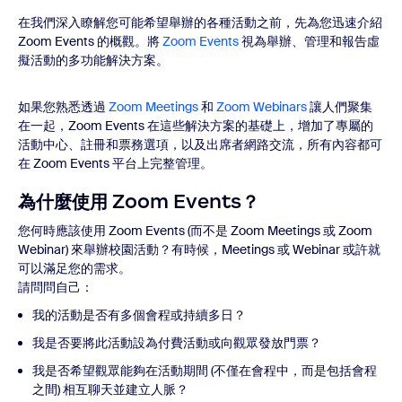
在我們深入瞭解您可能希望舉辦的各種活動之前，先為您迅速介紹
Zoom Events 的概觀。將
Zoom Events
視為舉辦、管理和報告虛
擬活動的多功能解決方案。
如果您熟悉透過
Zoom Meetings
和
Zoom Web
inars
讓人們聚集
在一起，Zoom Events 在這些解決方案的基礎上，增加了專屬的
活動中心、註冊和票務選項，以及出席者網路交流，所有內容都可
在 Zoom Events 平台上完整管理。
為什麼使用 Zoom Events？
您何時應該使用 Zoom Events (而不是 Zoom Meetings 或 Zoom
Webinar) 來舉辦校園活動？有時候，Meetings 或 Webinar 或許就
可以滿足您的需求。
請問問自己：
我的活動是否有多個會程或持續多日？
我是否要將此活動設為付費活動或向觀眾發放門票？
我是否希望觀眾能夠在活動期間 (不僅在會程中，而是包括會程
之間) 相互聊天並建立人脈？