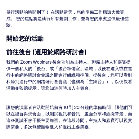
舉行活動的時間到了！ 在活動當天，您的準備工作應該大致完
成。 您的焦點將是執行所有規劃工作，並為您的來賓提供最佳體
驗。
開始您的活動
前往後台 (適用於網路研討會)
我們的 Zoom Webinars 後台功能為主持人、聯席主持人和嘉賓提
供一個私人的「後台」或「後台準備室」區域，以便在進入或在進
行中的網路研討會會議之間進行組織和準備。從後台，您可以看到
和聽到進行中的網路研討會會議（也稱為「主舞台」），以便觀看
活動並監聽提示，讓您知道何時加入主舞台。
讓您的演講者在活動開始前有 10 到 20 分鐘的準備時間，讓他們可
以在後台與您會面，以測試視訊和音訊、畫面分享和虛擬背景，而
這些測試不會干擾主要舞臺。在這段時間，主持人和嘉賓可以視實
際需要，多次無縫順暢進入和退出主要舞臺。