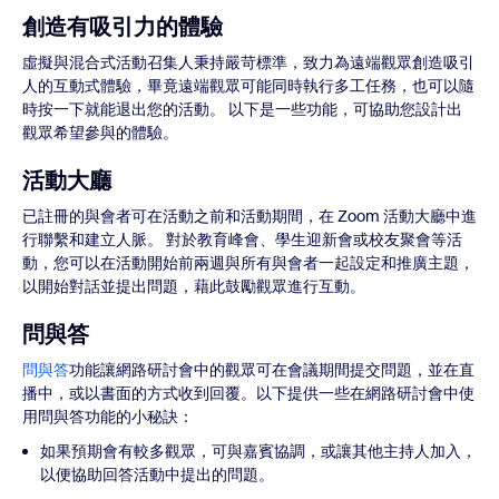
創造有吸引力的體驗
虛擬與混合式活動召集人秉持嚴苛標準，致力為遠端觀眾創造吸引
人的互動式體驗，畢竟遠端觀眾可能同時執行多工任務，也可以隨
時按一下就能退出您的活動。 以下是一些功能，可協助您設計出
觀眾希望參與的體驗。
活動大廳
已註冊的與會者可在活動之前和活動期間，在 Zoom 活動大廳中進
行聯繫和建立人脈。 對於教育峰會、學生迎新會或校友聚會等活
動，您可以在活動開始前兩週與所有與會者一起設定和推廣主題，
以開始對話並提出問題，藉此鼓勵觀眾進行互動。
問與答
問與答
功能讓網路研討會中的觀眾可在會議期間提交問題，並在直
播中，或以書面的方式收到回覆。以下提供一些在網路研討會中使
用問與答功能的小秘訣：
如果預期會有較多觀眾，可與嘉賓協調，或讓其他主持人加入，
以便協助回答活動中提出的問題。