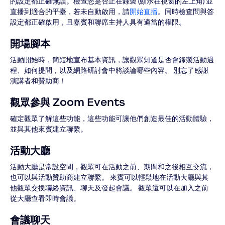
的設定都正確無誤。檢查您是否正在錄製 (顯示在視窗的左上角) 並
直播到適合的平臺，若未自動啟用，請
開始直播
。同時檢查問與答
設定都正確啟用，且嘉賓和聯席主持人具有適當的權限。
開場腳本
活動開始時，簡短地宣布基本資訊，讓觀眾知道是否會錄製活動過
程、如何提問，以及網路研討會中將談論哪些內容。 別忘了感謝
演講者和贊助商！
觀眾參與 Zoom Events
確定觀眾了解這些功能，這些功能可讓他們創造最佳的活動體驗，
並與其他來賓建立聯繫。
活動大廳
活動大廳是常設空間，觀眾可在活動之前、期間和之後相互交流，
也可以與活動贊助商建立聯繫。 來賓可以輕鬆地在活動大廳與其
他觀眾交換聯絡資訊、聊天及發起會議。 觀眾還可以在加入之前
從大廳查看即時會議。
會議聊天