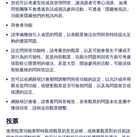
您也可以考慮安排成員管理問答，讓演講者可專心演講。 如果
問答團隊不會透過音訊或視訊參與活動，可透過「隱藏無視訊」
功能來隱藏他們的視訊內容。
與會者功能
請準備幾個引人省思的問題，以免觀眾無法在問與答時段提出足
夠的優質問題。
設定問與答功能時，請考量您的觀眾，以及可能會發生干擾或不
當行為的可能性。若是內部觀眾，在顯示問題和回答方面可考慮
採取較公開透明的做法。若是大型、開放參與的活動，可能須採
取較嚴格的問與答設定。
您可以在網路研討會期間調整問與答功能的設定，以允許或停用
匿名提問功能，或變更觀眾是否可檢視問題，以及為問題留言或
按讚的設定。
網路研討會後，請查看問與答報告，若有觀眾的問題未在直播中
獲得回答，請與這些觀眾聯繫。
投票
使用投票功能來即時取得觀眾的意見反映，或衡量觀眾對於目前說