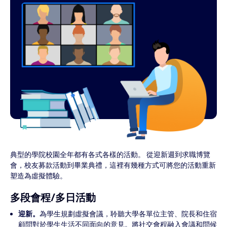
典型的學院校園全年都有各式各樣的活動。 從迎新週到求職博覽
會，校友募款活動到畢業典禮，這裡有幾種方式可將您的活動重新
塑造為虛擬體驗。
多段會程/多日活動
迎新。
為學生規劃虛擬會議，聆聽大學各單位主管、院長和住宿
顧問對於學生生活不同面向的意見。將社交會程融入會議和問候