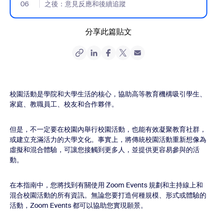
06
- Jumplink to 之後：意見反應和後續追蹤
之後：意見反應和後續追蹤
分享此篇貼文
校園活動是學院和大學生活的核心，協助高等教育機構吸引學生、
家庭、教職員工、校友和合作夥伴。
但是，不一定要在校園內舉行校園活動，也能有效凝聚教育社群，
或建立充滿活力的大學文化。事實上，將傳統校園活動重新想像為
虛擬和混合體驗，可讓您接觸到更多人，並提供更容易參與的活
動。
在本指南中，您將找到有關使用 Zoom Events 規劃和主持線上和
混合校園活動的所有資訊。無論您要打造何種規模、形式或體驗的
活動，Zoom Events 都可以協助您實現願景。