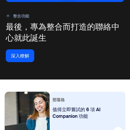
整合功能
最後，專為整合而打造的聯絡中
心就此誕生
深入瞭解
深入瞭解
部落格
值得立即嘗試的 6 項 AI
Companion 功能