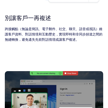
別讓客戶一再複述
跨接觸點（無論是簡訊、電子郵件、社交、聊天、語音或視訊）維
護客戶資料、對話情境和互動歷史，實現即時和非同步頻道之間的
無縫轉換，避免遺失先前對話情境或讓客戶複述。