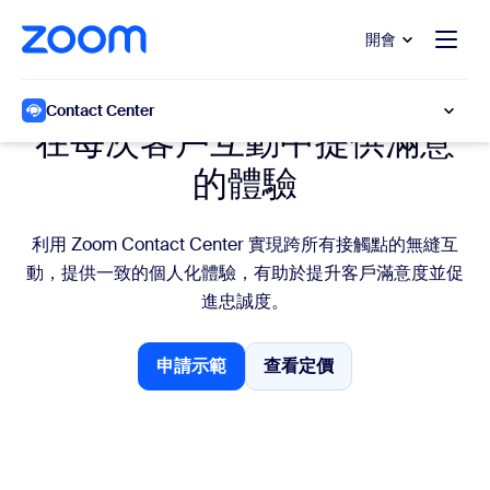
跳至主要內容
跳至協助聊天
開會
整合互連的旅程
Contact Center
在每次客戶互動中提供滿意
的體驗
利用 Zoom Contact Center 實現跨所有接觸點的無縫互
動，提供一致的個人化體驗，有助於提升客戶滿意度並促
進忠誠度。
申請示範
查看定價
申請示範
查看定價