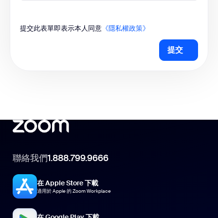
提交此表單即表示本人同意
《隱私權政策》
提交
聯絡我們
1.888.799.9666
在 Apple Store 下載
適用於 Apple 的 Zoom Workplace
在 Google Play 下載