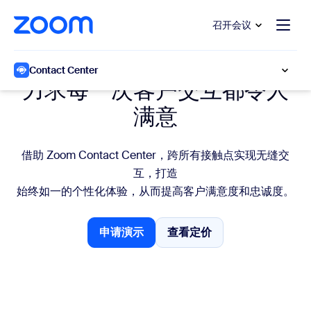
转至主要内容
转至帮助聊天
召开会议
互联旅程
Contact Center
力求每一次客户交互都令人
满意
借助 Zoom Contact Center，跨所有接触点实现无缝交
互，打造
始终如一的个性化体验，从而提高客户满意度和忠诚度。
申请演示
查看定价
申请演示
查看定价