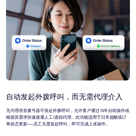
自动发起外拨呼叫，而无需代理介入
无代理语音拨号器可发起外拨呼叫，允许客户通过 IVR 自助操作或
根据其需求快速接通人工/虚拟代理。此功能适用于日常提醒或订
单状态更新——员工无需发起呼叫，即可完成上述操作。