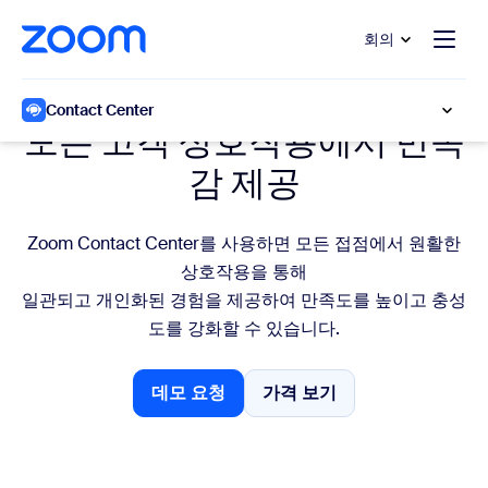
 채팅으로 건너뛰기
내용으로 건너뛰기
회의
연결된 여정
Contact Center
모든 고객 상호작용에서 만족
감 제공
Zoom Contact Center를 사용하면 모든 접점에서 원활한
상호작용을 통해
일관되고 개인화된 경험을 제공하여 만족도를 높이고 충성
도를 강화할 수 있습니다.
데모 요청
가격 보기
데모 요청
가격 보기