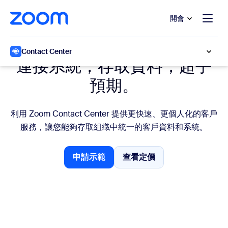
跳至主要內容
跳至協助聊天
開會
全企業協調
Contact Center
連接系統，存取資料，超乎
預期。
利用 Zoom Contact Center 提供更快速、更個人化的客戶
服務，讓您能夠存取組織中統一的客戶資料和系統。
申請示範
查看定價
申請示範
查看定價