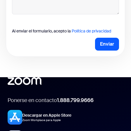
Al enviar el formulario, acepto la
Política de privacidad
Enviar
Ponerse en contacto
1.888.799.9666
Descargar en Apple Store
Zoom Workplace para Apple