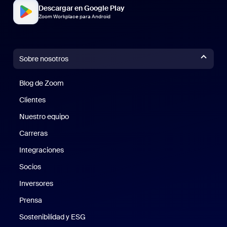
Descargar en Google Play
Zoom Workplace para Android
Sobre nosotros
Blog de Zoom
Blog de Zoom
Clientes
Clientes
Nuestro equipo
Nuestro equipo
Carreras
Carreras
Integraciones
Socios
Inversores
Prensa
Prensa
Sostenibilidad y ESG
Sostenibilidad y ESG