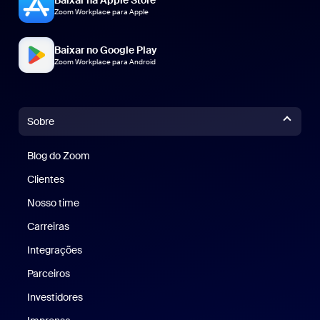
Zoom Workplace para Apple
Baixar no Google Play
Zoom Workplace para Android
Sobre
Blog do Zoom
Blog do Zoom
Clientes
Clientes
Nosso time
Nossa equipe
Carreiras
Carreiras
Integrações
Parceiros
Investidores