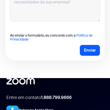
Ao enviar o formulário, eu concordo com a
Política de
Privacidade
Enviar
Entre em contato
1.888.799.9666
1.888.799.9666
Baixar na Apple Store