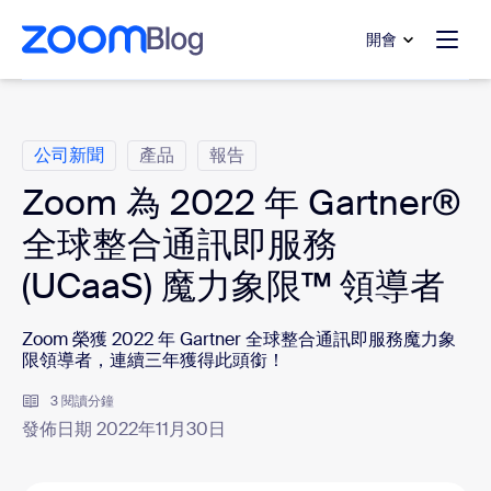
跳至主要內容
跳至協助聊天
開會
類別
公司新聞
產品
報告
Zoom 為 2022 年 Gartner®
全球整合通訊即服務
(UCaaS) 魔力象限™ 領導者
Zoom 榮獲 2022 年 Gartner 全球整合通訊即服務魔力象
限領導者，連續三年獲得此頭銜！
3 閱讀分鐘
發佈日期 2022年11月30日