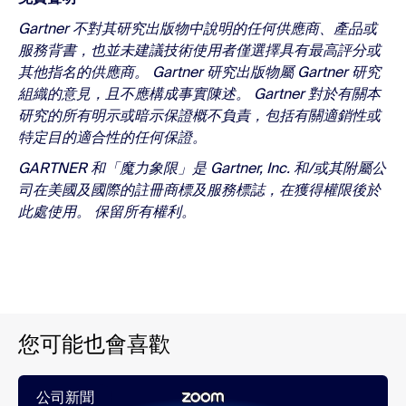
Gartner 不對其研究出版物中說明的任何供應商、產品或
服務背書，也並未建議技術使用者僅選擇具有最高評分或
其他指名的供應商。 Gartner 研究出版物屬 Gartner 研究
組織的意見，且不應構成事實陳述。 Gartner 對於有關本
研究的所有明示或暗示保證概不負責，包括有關適銷性或
特定目的適合性的任何保證。
GARTNER 和「魔力象限」是 Gartner, Inc. 和/或其附屬公
司在美國及國際的註冊商標及服務標誌，在獲得權限後於
此處使用。 保留所有權利。
您可能也會喜歡
公司新聞