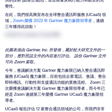
供的技術 (如整合通訊)，並且衡量其執行能力和願景的完
整性。
在此，我們很高興宣布在全球整合通訊即服務 (UCaaS) 領
域，
Zoom 榮獲 2022 年 Gartner 魔力象限領導者
，連續
三年獲得此頭銜！
此圖表係由 Gartner, Inc. 所發佈，屬於較大研究文件的一
部分，應對照該文件的內容進行評估。 該份 Gartner 文件
可向 Zoom 索取。
今年，會議解決方案 Gartner 魔力象限已納入整合通訊即
服務 (UCaaS) 魔力象限，目前包括企業電話、會議、整合
即時傳訊、行動性和支援通訊功能的業務流程。 Zoom 三
次榮獲會議解決方案 Gartner 魔力象限領導者，而今年已
經是 Zoom 連續第三年榮獲 Gartner UCaaS 魔力象限領
導者。
UCaaS 報告評估 12 家整合通訊領域的公司，而我們非常