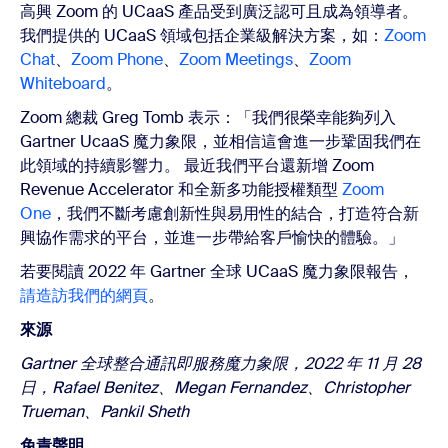
高興 Zoom 的 UCaaS 產品受到廣泛認可且成為領導者。
我們提供的 UCaaS 領域包括企業級解決方案，如：
Zoom
Chat
、
Zoom Phone
、
Zoom Meetings
、
Zoom
Whiteboard
。
Zoom 總裁 Greg Tomb 表示：「我們很榮幸能夠列入
Gartner UcaaS 魔力象限，並相信這會進一步鞏固我們在
此領域的持續影響力。 最近我們平台還新增
Zoom
Revenue Accelerator
和全新多功能授權類型
Zoom
One
，我們不斷考慮創新性與易用性的結合，打造符合新
興協作需求的平台，並進一步帶給客戶愉快的體驗。」
若要閱讀 2022 年 Gartner 全球 UCaaS 魔力象限報告，
請造訪我們的網頁
。
來源
Gartner 全球整合通訊即服務魔力象限，2022 年 11 月 28
日，Rafael Benitez、Megan Fernandez、Christopher
Trueman、Pankil Sheth
免責聲明