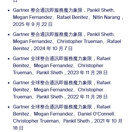
日
Gartner 整合通訊即服務魔力象限，Pankil Sheth、
Megan Fernandez、Rafael Benitez、Nitin Narang，
2025 年 9 月 22 日
Gartner 整合通訊即服務魔力象限，Pankil Sheth、
Megan Fernandez、Christopher Trueman、Rafael
Benitez，2024 年 10 月 7 日
Gartner 全球整合通訊即服務魔力象限，Rafael
Benitez、Megan Fernandez、Christopher
Trueman、Pankil Sheth，2023 年 11 月 28 日
Gartner 全球整合通訊即服務魔力象限，Rafael
Benitez、Megan Fernandez、Christopher
Trueman、Pankil Sheth，2022 年 11 月 28 日
Gartner 全球整合通訊即服務魔力象限，Rafael
Benitez、Megan Fernandez、Daniel O'Connell、
Christopher Trueman、Pankil Sheth，2021 年 10 月
18 日