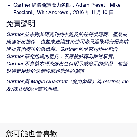
Gartner 網路會議魔力象限，Adam Preset、Mike
Fasciani、Whit Andrews，2016 年 11 月 10 日
免責聲明
Gartner 並未對其研究刊物中提及的任何供應商、產品或
服務做出擔保，也並未建議技術使用者只選取得分最高或
取得其他獎項的供應商。Gartner 的研究刊物中包含
Gartner 研究組織的意見，不應被解釋為陳述事實。
Gartner 不會就本研究做出任何明示或暗示的保證，包括
對特定用途的適銷性或適應性的保證。
Gartner 與 Magic Quadrant（魔力象限）為 Gartner, Inc.
及/或其關係企業的商標。
您可能也會喜歡