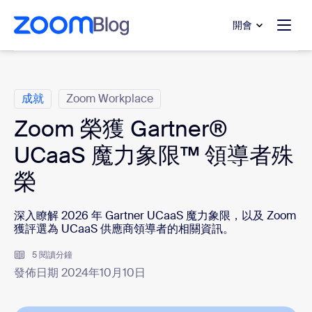
跳至主要內容
跳至協助聊天
開會
類別
成就
Zoom Workplace
Zoom 榮獲 Gartner®
UCaaS 魔力象限™ 領導者殊
榮
深入瞭解 2026 年 Gartner UCaaS 魔力象限，以及 Zoom
獲評選為 UCaaS 供應商領導者的相關資訊。
5 閱讀分鐘
發佈日期 2024年10月10日