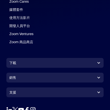
Zoom Cares
Zoom Cares
媒體套件
使用方法影片
開發人員平台
Zoom Ventures
Zoom 商品商店
Zoom 商品商店
下載
Zoom Workplace 應用程式
Zoom Workplace 應用程式
銷售
Zoom Rooms 應用程式
Zoom Rooms 應用程式
+1.888.799.9666
按一下以撥打電話
Zoom Rooms Controller
支援
支援
聯絡銷售人員
瀏覽器延伸功能
測試 Zoom
方案與定價
Outlook 外掛程式