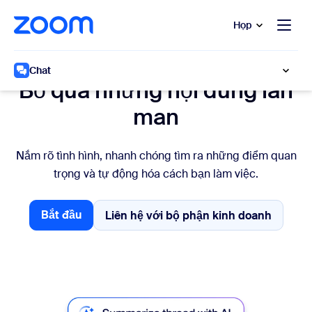
uyển đến nội dung chính
 trò chuyện trợ giúp
Họp
Làm việc nhanh hơn
Chat
Bỏ qua những nội dung lan
man
Nắm rõ tình hình, nhanh chóng tìm ra những điểm quan
trọng và tự động hóa cách bạn làm việc.
Bắt đầu
Liên hệ với bộ phận kinh doanh
Liên hệ với bộ phận ki
Bắt đầu