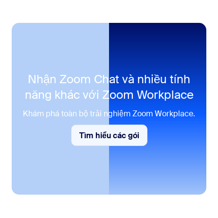
Nhận Zoom Chat và nhiều tính
năng khác với
Zoom Workplace
Khám phá toàn bộ trải nghiệm Zoom Workplace.
Tìm hiểu các gói
Tìm hiểu các gói