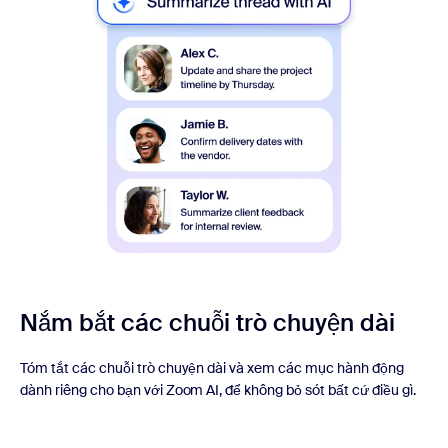
Nắm bắt các chuỗi trò chuyện dài
Tóm tắt các chuỗi trò chuyện dài và xem các mục hành động
dành riêng cho bạn với Zoom AI, để không bỏ sót bất cứ điều gì.