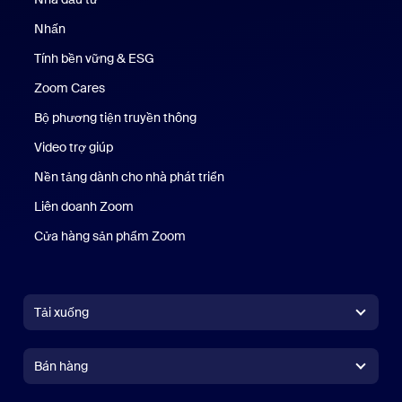
Nhấn
Nhấn phím
Tính bền vững & ESG
Tính bền vững & ESG
Zoom Cares
Zoom Cares
Bộ phương tiện truyền thông
Bộ phương tiện
Video trợ giúp
Nền tảng dành cho nhà phát triển
Liên doanh Zoom
Kênh đầu tư mạo hiểm Zoom
Cửa hàng sản phẩm Zoom
Cửa hàng sản phẩm Zoom
Tải xuống
Ứng dụng Zoom Workplace
Ứng dụng Zoom Workplace
Bán hàng
Ứng dụng Zoom Rooms
Ứng dụng Zoom Rooms