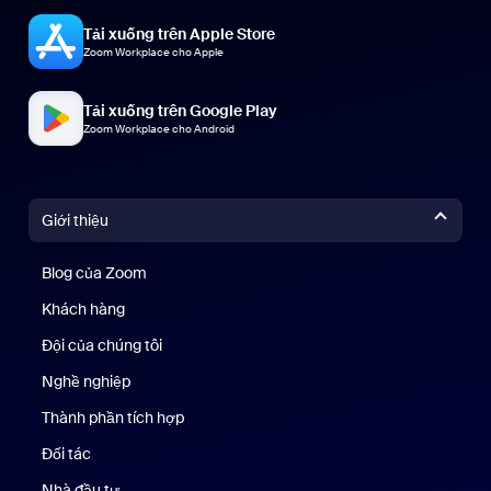
Tải xuống trên Apple Store
Zoom Workplace cho Apple
Tải xuống trên Google Play
Zoom Workplace cho Android
Giới thiệu
Blog của Zoom
Blog của Zoom
Khách hàng
Khách hàng
Đội của chúng tôi
Nhóm của chúng tôi
Nghề nghiệp
Nghề nghiệp
Thành phần tích hợp
Đối tác
Nhà đầu tư