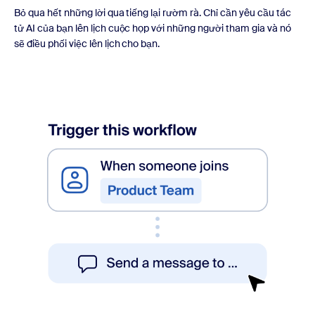
Bỏ qua hết những lời qua tiếng lại rườm rà. Chỉ cần yêu cầu tác
tử AI của bạn lên lịch cuộc họp với những người tham gia và nó
sẽ điều phối việc lên lịch cho bạn.