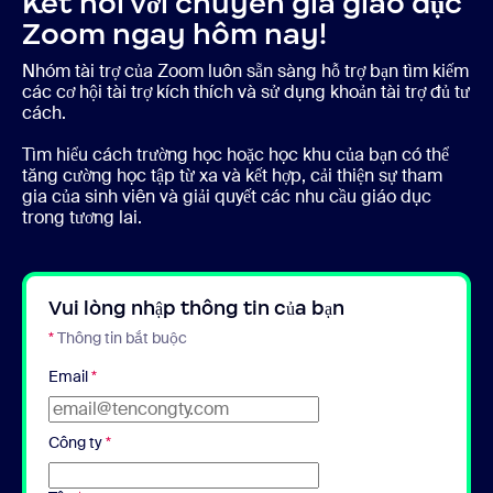
Kết nối với chuyên gia giáo dục
Zoom ngay hôm nay!
Nhóm tài trợ của Zoom luôn sẵn sàng hỗ trợ bạn tìm kiếm
các cơ hội tài trợ kích thích và sử dụng khoản tài trợ đủ tư
cách.
Tìm hiểu cách trường học hoặc học khu của bạn có thể
tăng cường học tập từ xa và kết hợp, cải thiện sự tham
gia của sinh viên và giải quyết các nhu cầu giáo dục
trong tương lai.
Vui lòng nhập thông tin của bạn
*
Thông tin bắt buộc
Email
*
Công ty
*