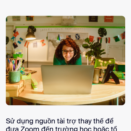
Sử dụng nguồn tài trợ thay thế để
đưa Zoom đến trường học hoặc tổ