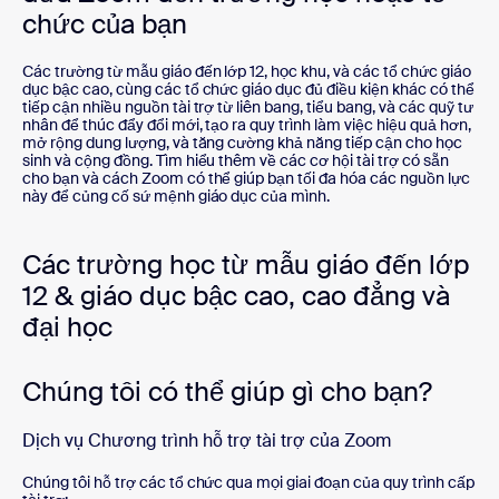
chức của bạn
Các trường từ mẫu giáo đến lớp 12, học khu, và các tổ chức giáo
dục bậc cao, cùng các tổ chức giáo dục đủ điều kiện khác có thể
tiếp cận nhiều nguồn tài trợ từ liên bang, tiểu bang, và các quỹ tư
nhân để thúc đẩy đổi mới, tạo ra quy trình làm việc hiệu quả hơn,
mở rộng dung lượng, và tăng cường khả năng tiếp cận cho học
sinh và cộng đồng. Tìm hiểu thêm về các cơ hội tài trợ có sẵn
cho bạn và cách Zoom có thể giúp bạn tối đa hóa các nguồn lực
này để củng cố sứ mệnh giáo dục của mình.
Các trường học từ mẫu giáo đến lớp
12 & giáo dục bậc cao, cao đẳng và
đại học
Chúng tôi có thể giúp gì cho bạn?
Dịch vụ Chương trình hỗ trợ tài trợ của Zoom
Chúng tôi hỗ trợ các tổ chức qua mọi giai đoạn của quy trình cấp