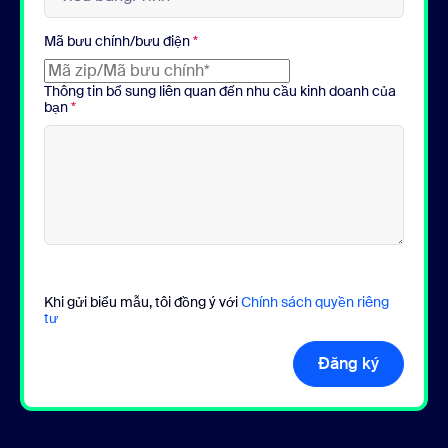
Mã bưu chính/bưu điện
*
Thông tin bổ sung liên quan đến nhu cầu kinh doanh của
bạn
*
Khi gửi biểu mẫu, tôi đồng ý với
Chính sách quyền riêng
tư
Đăng ký