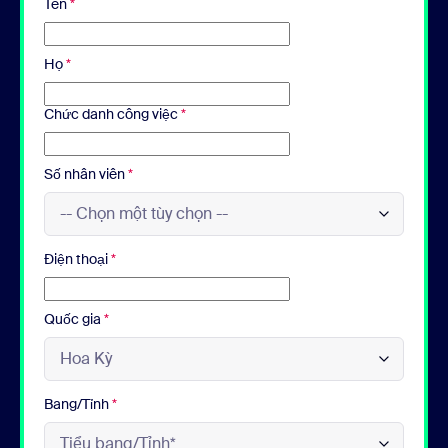
Tên
*
Họ
*
Chức danh công việc
*
Số nhân viên
*
Điện thoại
*
Quốc gia
*
Bang/Tỉnh
*