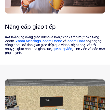
Nâng cấp giao tiếp
Kết nối cộng đồng giáo dục của bạn, tất cả trên một nền tảng
Zoom.
Zoom Meetings
,
Zoom Phone
và
Zoom Chat
hoạt động
cùng nhau để tinh giản giao tiếp qua video, điện thoại và trò
chuyện giữa các nhà giáo dục,
quản trị viên
, sinh viên và các bậc
phụ huynh.