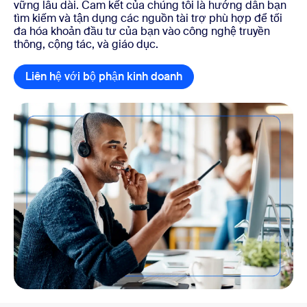
vững lâu dài. Cam kết của chúng tôi là hướng dẫn bạn
tìm kiếm và tận dụng các nguồn tài trợ phù hợp để tối
đa hóa khoản đầu tư của bạn vào công nghệ truyền
thông, cộng tác, và giáo dục.
Liên hệ với bộ phận kinh doanh
Liên hệ với bộ phận kin