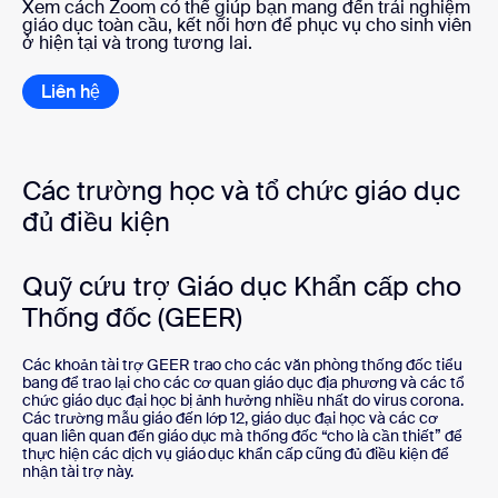
Xem cách Zoom có thể giúp bạn mang đến trải nghiệm
giáo dục toàn cầu, kết nối hơn để phục vụ cho sinh viên
ở hiện tại và trong tương lai.
Liên hệ
Các trường học và tổ chức giáo dục
đủ điều kiện
Quỹ cứu trợ Giáo dục Khẩn cấp cho
Thống đốc (GEER)
Các khoản tài trợ GEER trao cho các văn phòng thống đốc tiểu
bang để trao lại cho các cơ quan giáo dục địa phương và các tổ
chức giáo dục đại học bị ảnh hưởng nhiều nhất do virus corona.
Các trường mẫu giáo đến lớp 12, giáo dục đại học và các cơ
quan liên quan đến giáo dục mà thống đốc “cho là cần thiết” để
thực hiện các dịch vụ giáo dục khẩn cấp cũng đủ điều kiện để
nhận tài trợ này.