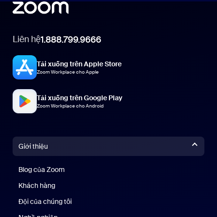
Liên hệ
1.888.799.9666
Tải xuống trên Apple Store
Zoom Workplace cho Apple
Tải xuống trên Google Play
Zoom Workplace cho Android
Giới thiệu
Blog của Zoom
Blog của Zoom
Khách hàng
Khách hàng
Đội của chúng tôi
Nhóm của chúng tôi