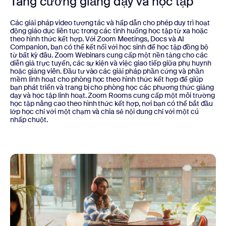
Tăng cường giảng dạy và học tập
Các giải pháp video tương tác và hấp dẫn cho phép duy trì hoạt
động giáo dục liên tục trong các tình huống học tập từ xa hoặc
theo hình thức kết hợp. Với Zoom Meetings, Docs và AI
Companion, bạn có thể kết nối với học sinh để học tập đồng bộ
từ bất kỳ đâu. Zoom Webinars cung cấp một nền tảng cho các
diễn giả trực tuyến, các sự kiện và việc giao tiếp giữa phụ huynh
hoặc giảng viên. Đầu tư vào các giải pháp phần cứng và phần
mềm linh hoạt cho phòng học theo hình thức kết hợp để giúp
bạn phát triển và trang bị cho phòng học các phương thức giảng
dạy và học tập linh hoạt. Zoom Rooms cung cấp một môi trường
học tập nâng cao theo hình thức kết hợp, nơi bạn có thể bắt đầu
lớp học chỉ với một chạm và chia sẻ nội dung chỉ với một cú
nhấp chuột.