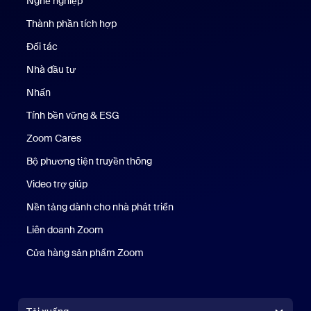
Nghề nghiệp
Nghề nghiệp
Thành phần tích hợp
Đối tác
Nhà đầu tư
Nhấn
Nhấn phím
Tính bền vững & ESG
Tính bền vững & ESG
Zoom Cares
Zoom Cares
Bộ phương tiện truyền thông
Bộ phương tiện
Video trợ giúp
Nền tảng dành cho nhà phát triển
Liên doanh Zoom
Kênh đầu tư mạo hiểm Zoom
Cửa hàng sản phẩm Zoom
Cửa hàng sản phẩm Zoom