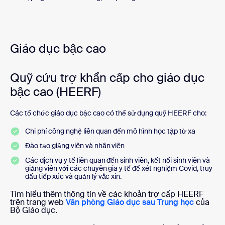
Giáo dục bậc cao
Quỹ cứu trợ khẩn cấp cho giáo dục
bậc cao (HEERF)
Các tổ chức giáo dục bậc cao có thể sử dụng quỹ HEERF cho:
Chi phí công nghệ liên quan đến mô hình học tập từ xa
Đào tạo giảng viên và nhân viên
Các dịch vụ y tế liên quan đến sinh viên, kết nối sinh viên và
giảng viên với các chuyên gia y tế để xét nghiệm Covid, truy
dấu tiếp xúc và quản lý vắc xin.
Tìm hiểu thêm thông tin về các khoản trợ cấp HEERF
trên trang web
Văn phòng Giáo dục sau Trung học
của
Bộ Giáo dục.