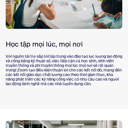
Học tập mọi lúc, mọi nơi
Với nguồn tài trợ sắp tới tập trung vào đào tạo lực lượng lao động
và công bằng kỹ thuật số, việc tiếp cận cả học sinh, sinh viên
truyền thống và phi truyền thống mọi lúc mọi nơi sẽ rất quan
trọng! Zoom tạo điều kiện thuận lợi cho các kết nối đó, mang đến
các kết nối giáo dục chất lượng cao theo thời gian thực, khả
năng phát triển các kỹ năng công việc có nhu cầu cao và người
lao động lành nghề mà các nhà tuyển dụng cần.