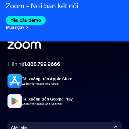
Zoom - Nơi bạn kết nối
Yêu cầu demo
Mua ngay
Liên hệ
1.888.799.9666
Tải xuống trên Apple Store
Zoom Workplace cho Apple
Tải xuống trên Google Play
Zoom Workplace cho Android
Giới thiệu