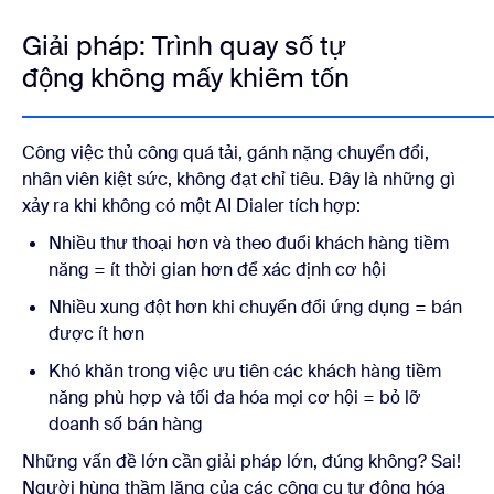
Giải pháp: Trình quay số tự
động không mấy khiêm tốn
Công việc thủ công quá tải, gánh nặng chuyển đổi,
nhân viên kiệt sức, không đạt chỉ tiêu. Đây là những gì
xảy ra khi không có một AI Dialer tích hợp:
Nhiều thư thoại hơn và theo đuổi khách hàng tiềm
năng = ít thời gian hơn để xác định cơ hội
Nhiều xung đột hơn khi chuyển đổi ứng dụng = bán
được ít hơn
Khó khăn trong việc ưu tiên các khách hàng tiềm
năng phù hợp và tối đa hóa mọi cơ hội = bỏ lỡ
doanh số bán hàng
Những vấn đề lớn cần giải pháp lớn, đúng không? Sai!
Người hùng thầm lặng của các công cụ tự động hóa