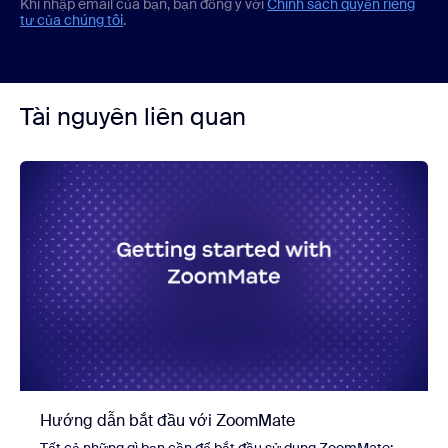
Khi nhập email của bạn, bạn đồng ý với
Chính sách quyền riêng
tư của chúng tôi
.
Tài nguyên liên quan
Hướng dẫn bắt đầu với ZoomMate
Tất cả những gì bạn cần để bắt đầu sử dụng ZoomMate: