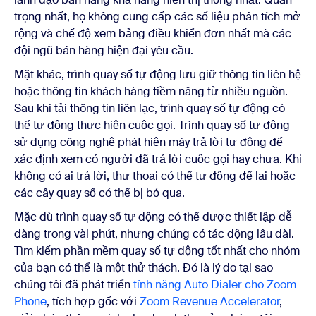
trọng nhất, họ không cung cấp các số liệu phân tích mở
rộng và chế độ xem bảng điều khiển đơn nhất mà các
đội ngũ bán hàng hiện đại yêu cầu.
Mặt khác, trình quay số tự động lưu giữ thông tin liên hệ
hoặc thông tin khách hàng tiềm năng từ nhiều nguồn.
Sau khi tải thông tin liên lạc, trình quay số tự động có
thể tự động thực hiện cuộc gọi. Trình quay số tự động
sử dụng công nghệ phát hiện máy trả lời tự động để
xác định xem có người đã trả lời cuộc gọi hay chưa. Khi
không có ai trả lời, thư thoại có thể tự động để lại hoặc
các cây quay số có thể bị bỏ qua.
Mặc dù trình quay số tự động có thể được thiết lập dễ
dàng trong vài phút, nhưng chúng có tác động lâu dài.
Tìm kiếm phần mềm quay số tự động tốt nhất cho nhóm
của bạn có thể là một thử thách. Đó là lý do tại sao
chúng tôi đã phát triển
tính năng Auto Dialer cho
Zoom
Phone
, tích hợp gốc với
Zoom Revenue Accelerator
,