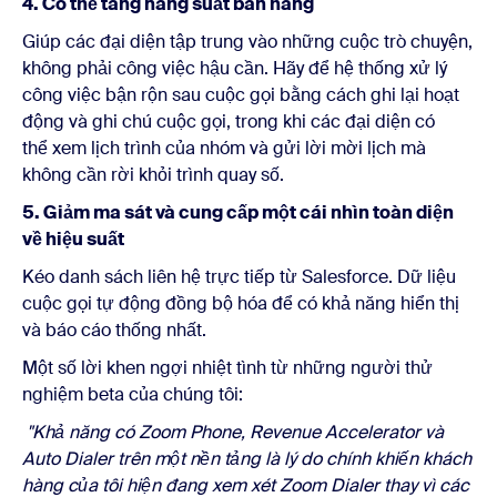
4. Có thể tăng năng suất bán hàng
Giúp các đại diện tập trung vào những cuộc trò chuyện,
không phải công việc hậu cần. Hãy để hệ thống xử lý
công việc bận rộn sau cuộc gọi bằng cách ghi lại hoạt
động và ghi chú cuộc gọi, trong khi các đại diện có
thể
xem lịch trình của nhóm và gửi lời mời lịch mà
không cần rời khỏi trình quay số.
5. Giảm ma sát và cung cấp một cái nhìn toàn diện
về hiệu suất
Kéo danh sách liên hệ trực tiếp từ Salesforce. Dữ liệu
cuộc gọi tự động đồng bộ hóa để có khả năng hiển thị
và báo cáo thống nhất.
Một số lời khen ngợi nhiệt tình từ những người thử
nghiệm beta của chúng tôi:
"Khả năng có Zoom Phone, Revenue Accelerator và
Auto Dialer trên một nền tảng là lý do chính khiến khách
hàng của tôi hiện đang xem xét Zoom Dialer thay vì các