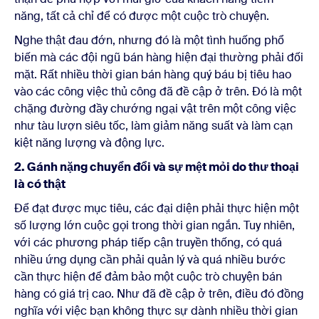
năng, tất cả chỉ để có được một cuộc trò chuyện.
Nghe thật đau đớn, nhưng đó là một tình huống phổ
biến mà các đội ngũ bán hàng hiện đại thường phải đối
mặt. Rất nhiều thời gian bán hàng quý báu bị tiêu hao
vào các công việc thủ công đã đề cập ở trên. Đó là một
chặng đường đầy chướng ngại vật trên một công việc
như tàu lượn siêu tốc, làm giảm năng suất và làm cạn
kiệt năng lượng và động lực.
2.
Gánh nặng chuyển đổi và sự mệt mỏi do thư thoại
là có thật
Để đạt được mục tiêu, các đại diện phải thực hiện một
số lượng lớn cuộc gọi trong thời gian ngắn. Tuy nhiên,
với các phương pháp tiếp cận truyền thống, có quá
nhiều ứng dụng cần phải quản lý và quá nhiều bước
cần thực hiện để đảm bảo một cuộc trò chuyện bán
hàng có giá trị cao. Như đã đề cập ở trên, điều đó đồng
nghĩa với việc bạn không thực sự dành nhiều thời gian