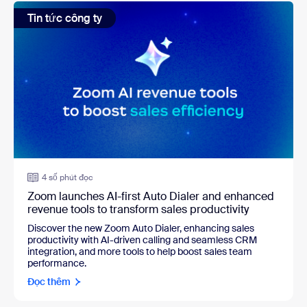
Tin tức công ty
4 số phút đọc
Zoom launches AI-first Auto Dialer and enhanced
revenue tools to transform sales productivity
Discover the new Zoom Auto Dialer, enhancing sales
productivity with AI-driven calling and seamless CRM
integration, and more tools to help boost sales team
performance.
Đọc thêm