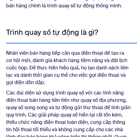
bán hàng chính là trình quay số tự động thông minh
.
Trình quay số tự động là gì?
Nhân viên bán hàng tiếp cận qua điện thoại để tạo ra
cơ hội mới, đánh giá khách hàng tiềm năng và đặt lịch
cuộc họp. Để thực hiện hiệu quả, họ tạo danh sách liên
lạc và dành thời gian cụ thể cho việc gọi điện thoại và
gọi điện dồn dập.
Các đại diện sử dụng trình quay số với các tính năng
điện thoại bán hàng tiên tiến như quay số địa phương,
quay số song song và tự động gửi thư thoại để tinh giản
quy trình. Các giải pháp quay số hiện tại rất tốn kém,
thiếu chức năng điện thoại toàn diện, cung cấp thông
tin hội thoại tối thiểu và không cung cấp cho các nhà
lãnh đạo bán hàng khả năng hiển thị thống nhất. Quan