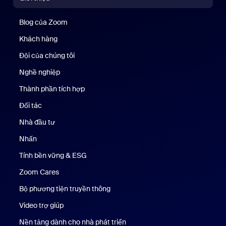
Blog của Zoom
Blog của Zoom
Khách hàng
Khách hàng
Đội của chúng tôi
Nhóm của chúng tôi
Nghề nghiệp
Nghề nghiệp
Thành phần tích hợp
Đối tác
Nhà đầu tư
Nhấn
Nhấn phím
Tính bền vững & ESG
Tính bền vững & ESG
Zoom Cares
Zoom Cares
Bộ phương tiện truyền thông
Bộ phương tiện
Video trợ giúp
Nền tảng dành cho nhà phát triển