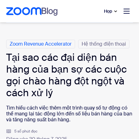
uyển đến nội dung chính
 trò chuyện trợ giúp
Họp
Danh mục
Zoom Revenue Accelerator
Hệ thống điện thoại
Tại sao các đại diện bán
hàng của bạn sợ các cuộc
gọi chào hàng đột ngột và
cách xử lý
Tìm hiểu cách việc thêm một trình quay số tự động có
thể mang lại tác động lớn đến số liệu bán hàng của bạn
và tăng năng suất bán hàng.
5 số phút đọc