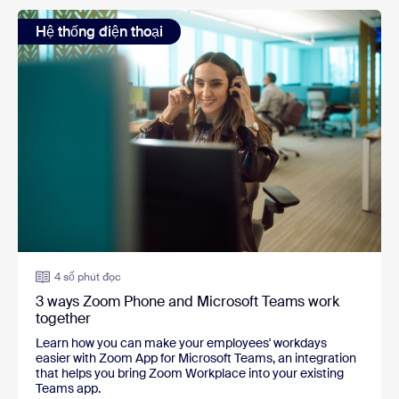
Hệ thống điện thoại
4 số phút đọc
3 ways Zoom Phone and Microsoft Teams work
together
Learn how you can make your employees' workdays
easier with Zoom App for Microsoft Teams, an integration
that helps you bring Zoom Workplace into your existing
Teams app.