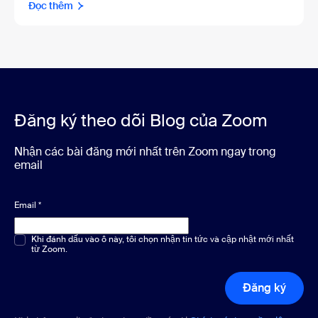
Đọc thêm
Đăng ký theo dõi Blog của Zoom
Nhận các bài đăng mới nhất trên Zoom ngay trong
email
Email
*
Chọn một hoặc nhiều phương án
Khi đánh dấu vào ô này, tôi chọn nhận tin tức và cập nhật mới nhất
*
từ Zoom.
Đăng ký