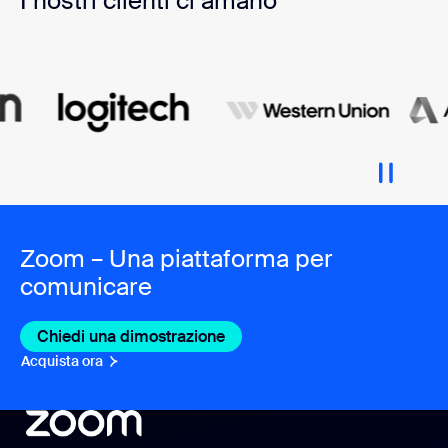
I nostri clienti ci amano
Zoom – Una piattaforma per
comunicare
Chiedi una dimostrazione
Acquista ora