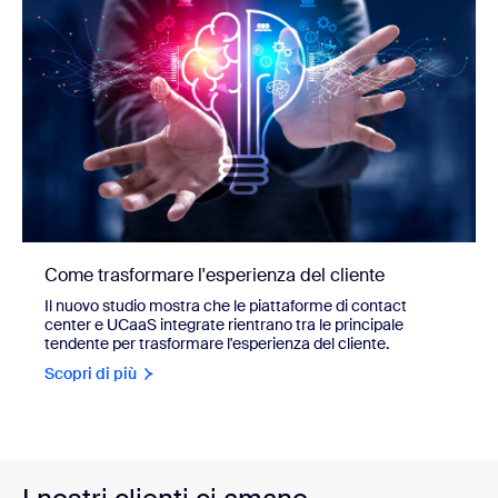
Come trasformare l'esperienza del cliente
Il nuovo studio mostra che le piattaforme di contact
center e UCaaS integrate rientrano tra le principale
tendente per trasformare l'esperienza del cliente.
Scopri di più