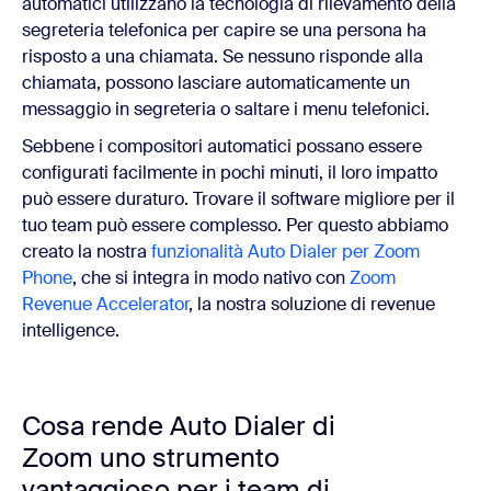
automatici utilizzano la tecnologia di rilevamento della
segreteria telefonica per capire se una persona ha
risposto a una chiamata. Se nessuno risponde alla
chiamata, possono lasciare automaticamente un
messaggio in segreteria o saltare i menu telefonici.
Sebbene i compositori automatici possano essere
configurati facilmente in pochi minuti, il loro impatto
può essere duraturo. Trovare il software migliore per il
tuo team può essere complesso. Per questo abbiamo
creato la nostra
funzionalità Auto Dialer per
Zoom
Phone
, che si integra in modo nativo con
Zoom
Revenue Accelerator
, la nostra soluzione di revenue
intelligence.
Cosa rende Auto Dialer di
Zoom uno strumento
vantaggioso per i team di