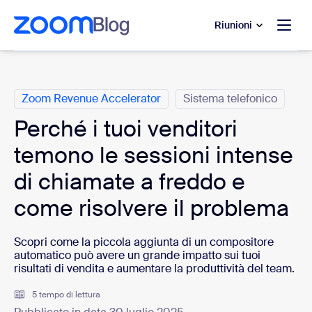
contenuto principale
 chat di assistenza
Riunioni
Categorie
Zoom Revenue Accelerator
Sistema telefonico
Perché i tuoi venditori
temono le sessioni intense
di chiamate a freddo e
come risolvere il problema
Scopri come la piccola aggiunta di un compositore
automatico può avere un grande impatto sui tuoi
risultati di vendita e aumentare la produttività del team.
5 tempo di lettura