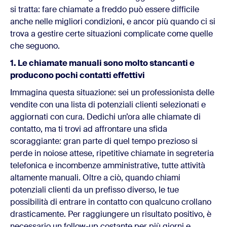
si tratta: fare chiamate a freddo può essere difficile
anche nelle migliori condizioni, e ancor più quando ci si
trova a gestire certe situazioni complicate come quelle
che seguono.
1. Le chiamate manuali sono molto stancanti e
producono pochi contatti effettivi
Immagina questa situazione: sei un professionista delle
vendite con una lista di potenziali clienti selezionati e
aggiornati con cura. Dedichi un’ora alle chiamate di
contatto, ma ti trovi ad affrontare una sfida
scoraggiante: gran parte di quel tempo prezioso si
perde in noiose attese, ripetitive chiamate in segreteria
telefonica e incombenze amministrative, tutte attività
altamente manuali. Oltre a ciò, quando chiami
potenziali clienti da un prefisso diverso, le tue
possibilità di entrare in contatto con qualcuno crollano
drasticamente. Per raggiungere un risultato positivo, è
necessario un follow-up costante per più giorni e