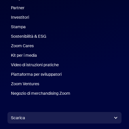
Partner
Investitori
Stampa
Stampa
Sostenibilità & ESG
Sostenibilità ed ESG
Zoom Cares
Zoom Cares
Kit per i media
Kit media
Video di istruzioni pratiche
Piattaforma per sviluppatori
Zoom Ventures
Zoom Ventures
Negozio di merchandising Zoom
Negozio di merchandising Zoo
Scarica