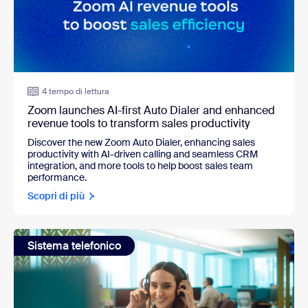
4 tempo di lettura
Zoom launches AI-first Auto Dialer and enhanced
revenue tools to transform sales productivity
Discover the new Zoom Auto Dialer, enhancing sales
productivity with AI-driven calling and seamless CRM
integration, and more tools to help boost sales team
performance.
Scopri di più
Sistema telefonico