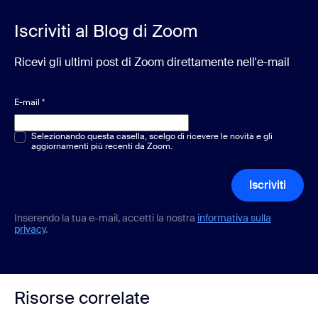
Iscriviti al Blog di Zoom
Ricevi gli ultimi post di Zoom direttamente nell'e-mail
E-mail
*
Scelta multipla o singola
Selezionando questa casella, scelgo di ricevere le novità e gli
*
aggiornamenti più recenti da Zoom.
Iscriviti
Inserendo la tua e-mail, accetti la nostra
informativa sulla
privacy
.
Risorse correlate