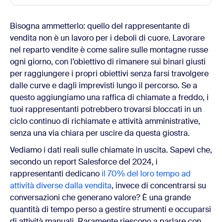
Bisogna ammetterlo: quello del rappresentante di
vendita non è un lavoro per i deboli di cuore. Lavorare
nel reparto vendite è come salire sulle montagne russe
ogni giorno, con l’obiettivo di rimanere sui binari giusti
per raggiungere i propri obiettivi senza farsi travolgere
dalle curve e dagli imprevisti lungo il percorso. Se a
questo aggiungiamo una raffica di chiamate a freddo, i
tuoi rappresentanti potrebbero trovarsi bloccati in un
ciclo continuo di richiamate e attività amministrative,
senza una via chiara per uscire da questa giostra.
Vediamo i dati reali sulle chiamate in uscita. Sapevi che,
secondo un report Salesforce del 2024, i
rappresentanti dedicano
il 70% del loro tempo ad
attività diverse dalla vendita
, invece di concentrarsi su
conversazioni che generano valore? È una grande
quantità di tempo perso a gestire strumenti e occuparsi
di attività manuali. Raramente riescono a parlare con