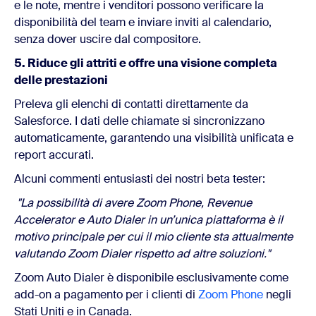
e le note, mentre i venditori possono
verificare la
disponibilità del team e inviare inviti al calendario,
senza dover uscire dal compositore.
5. Riduce gli attriti e offre una visione completa
delle prestazioni
Preleva gli elenchi di contatti direttamente da
Salesforce. I dati delle chiamate si sincronizzano
automaticamente, garantendo una visibilità unificata e
report accurati.
Alcuni commenti entusiasti dei nostri beta tester:
"La possibilità di avere Zoom Phone, Revenue
Accelerator e Auto Dialer in un’unica piattaforma è il
motivo principale per cui il mio cliente sta attualmente
valutando Zoom Dialer rispetto ad altre soluzioni."
Zoom Auto Dialer è disponibile esclusivamente come
add-on a pagamento per i clienti di
Zoom Phone
negli
Stati Uniti e in Canada.