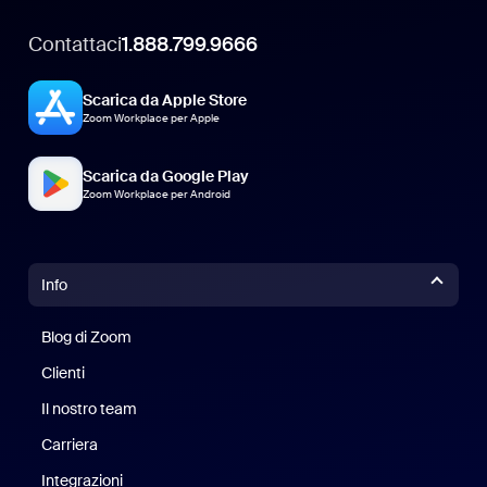
Contattaci
1.888.799.9666
Scarica da Apple Store
Zoom Workplace per Apple
Scarica da Google Play
Zoom Workplace per Android
Info
Blog di Zoom
Blog di Zoom
Clienti
Clienti
Il nostro team
Il nostro team
Carriera
Opportunità di lavoro
Integrazioni