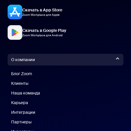
Скачать в App Store
Zoom Workplace для Apple
Скачать в Google Play
Zoom Workplace для Android
О компании
Блог Zoom
Блог Zoom
Клиенты
Клиенты
Наша команда
Наш коллектив
Карьера
Вакансии
Интеграции
Партнеры