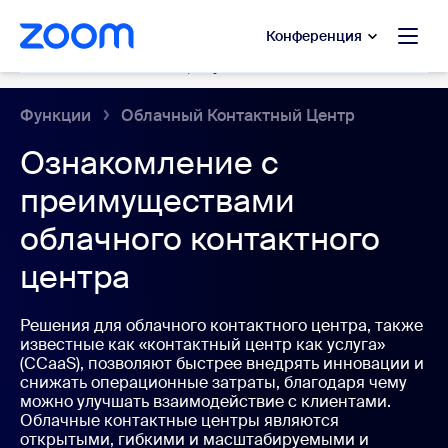
сновному содержанию
ти в чат помощи
Конференция
Облачный контактный центр
Функции
Облачный Контактный Центр
Ознакомление с
преимуществами
облачного контактного
центра
Решения для облачного контактного центра, также
известные как «контактный центр как услуга»
(CCaaS), позволяют быстрее внедрять инновации и
снижать операционные затраты, благодаря чему
можно улучшать взаимодействие с клиентами.
Облачные контактные центры являются
открытыми, гибкими и масштабируемыми и