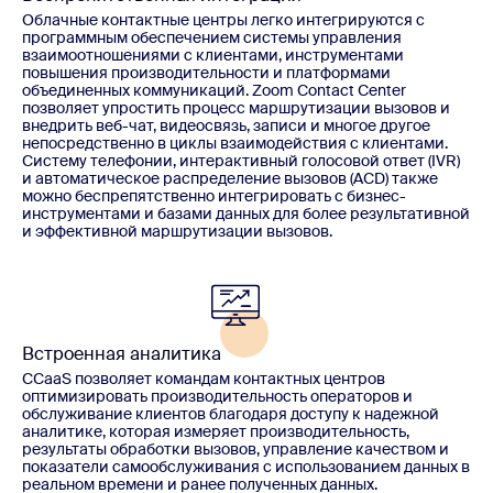
Облачные контактные центры легко интегрируются с
программным обеспечением системы управления
взаимоотношениями с клиентами, инструментами
повышения производительности и платформами
объединенных коммуникаций. Zoom Contact Center
позволяет упростить процесс маршрутизации вызовов и
внедрить веб-чат, видеосвязь, записи и многое другое
непосредственно в циклы взаимодействия с клиентами.
Систему телефонии, интерактивный голосовой ответ (IVR)
и автоматическое распределение вызовов (ACD) также
можно беспрепятственно интегрировать с бизнес-
инструментами и базами данных для более результативной
и эффективной маршрутизации вызовов.
Встроенная аналитика
CCaaS позволяет командам контактных центров
оптимизировать производительность операторов и
обслуживание клиентов благодаря доступу к надежной
аналитике, которая измеряет производительность,
результаты обработки вызовов, управление качеством и
показатели самообслуживания с использованием данных в
реальном времени и ранее полученных данных.