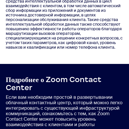
средства интеллектуальной обработки данных в цикл
взаимодействия с клиентом, в том числе автоматический
сбор информации из приложений и документов из
источника достоверной информации, в целях
персонализации обслуживания клиента. Такие средства
интеллектуальной обработки данных также способствуют
повышению эффективности работы операторов благодаря
маршрутизации вызовов операторам,
специализирующимся на решении конкретных вопросов, с
учетом таких параметров, как цифровой канал, уровень
навыков и квалификации или номер телефона клиента.
Подробнее о Zoom Contact
Center
Если вам необходим простой в развертывании
облачный контактный центр, который можно легко
интегрировать с существующей инфраструктурой
коммуникаций, ознакомьтесь с тем, как Zoom
Contact Center может повысить уровень
взаимодействия с клиентами и работы