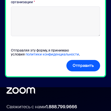
организации
*
Отправляя эту форму, я принимаю
условия
политики конфиденциальности
.
Отправить
Свяжитесь с нами
1.888.799.9666