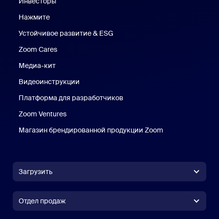
Инвесторы
Нажмите
Нажмите
Устойчивое развитие & ESG
Устойчивое развитие и ESG
Zoom Cares
Zoom Cares
Медиа-кит
Медиа-кит
Видеоинструкции
Платформа для разработчиков
Zoom Ventures
Магазин брендированной продукции Zoom
Магазин бренди
Загрузить
Приложение Zoom Workplace
Приложение Zoom Workplace
Отдел продаж
Приложение Zoom Rooms
Приложение Zoom Rooms