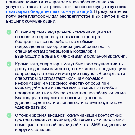
приложениями типа «программное обеспечение как
услуга», а также выстраиваются на основе существующих
платформ объединенных коммуникаций
. В результате вы
получаете платформу для беспрепятственных внутренних и
внешних коммуникаций.
С точки зрения внутренней коммуникации это
позволяет персоналу контактного центра
беспрепятственно работать с любыми
подразделениями организации, обращаться к
специалистам операционных отделов и
взаимодействовать с клиентами в реальном времени.
Кроме того, операторы могут быстрее осуществлять
доступ к данным клиентов, в том числе к предыдущим
запросам, платежам и истории покупок. В результате
операторы располагают большим объемом
информации и увереннее чувствуют себя при
взаимодействии с клиентами, а значит, способны
предоставлять им более качественное обслуживание.
Благодаря этому можно повысить уровень
удовлетворенности и лояльности клиентов, а также
удерживать их.
С точки зрения внешней коммуникации контактные
центры позволяют взаимодействовать с клиентами с
помощью голосовой связи, веб-чата, SMS, видеосвязи
и других каналов.