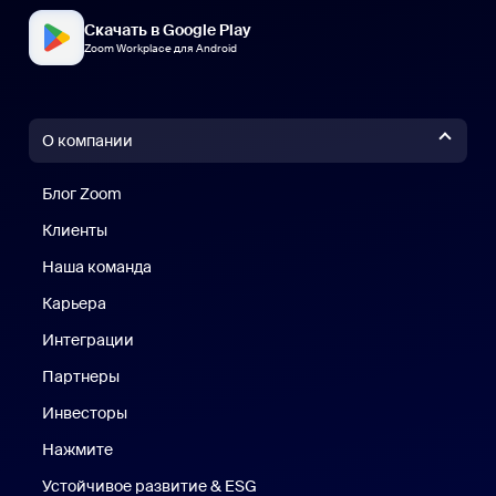
Скачать в Google Play
Zoom Workplace для Android
О компании
Блог Zoom
Блог Zoom
Клиенты
Клиенты
Наша команда
Наш коллектив
Карьера
Вакансии
Интеграции
Партнеры
Инвесторы
Нажмите
Нажмите
Устойчивое развитие & ESG
Устойчивое развитие и ESG