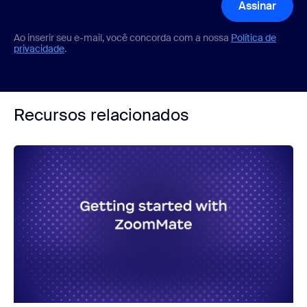
Assinar
Ao inserir seu e-mail, você concorda com a nossa
Política de
privacidade
.
Recursos relacionados