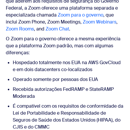
que aderem aos requisitos de segurança do Governo
Federal, a Zoom oferece uma plataforma separada e
especializada chamada
Zoom para o governo
, que
inclui Zoom Phone, Zoom Meetings,
Zoom Webinars
,
Zoom Rooms
, and
Zoom Chat
.
O Zoom para o governo oferece a mesma experiência
que a plataforma Zoom padrão, mas com algumas
diferenças:
Hospedado totalmente nos EUA na AWS GovCloud
e em dois datacenters co-localizados
Operado somente por pessoas dos EUA
Recebida autorizações FedRAMP e StateRAMP
Moderada
É compatível com os requisitos de conformidade da
Lei de Portabilidade e Responsabilidade de
Seguros de Saúde dos Estados Unidos (HIPAA), do
CJIS e do CMMC