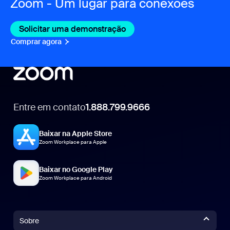
Zoom - Um lugar para conexões
Solicitar uma demonstração
Comprar agora
Entre em contato
1.888.799.9666
1.888.799.9666
Baixar na Apple Store
Zoom Workplace para Apple
Baixar no Google Play
Zoom Workplace para Android
Sobre