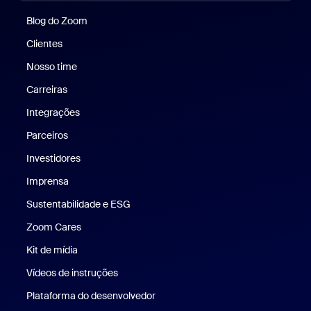
Blog do Zoom
Blog do Zoom
Clientes
Clientes
Nosso time
Nossa equipe
Carreiras
Carreiras
Integrações
Parceiros
Investidores
Imprensa
Imprensa
Sustentabilidade e ESG
Sustentabilidade e ESG
Zoom Cares
Zoom Cares
Kit de mídia
Kit de mídia
Vídeos de instruções
Plataforma do desenvolvedor