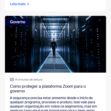
Leia mais
Governo
4 minutos de leitura
Como proteger a plataforma Zoom para o
governo
A segurança precisa estar presente desde o início de
qualquer programa, processo e produto. Isso vale para
qualquer organização em todos os segmentos, mas em
nenhum lugar ela é mais importante para o bem-estar