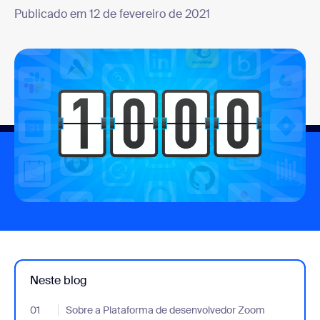
Publicado em 12 de fevereiro de 2021
Neste blog
01
- Jumplink to Sobre a Plataforma de desenvolvedor Zoom
Sobre a Plataforma de desenvolvedor Zoom