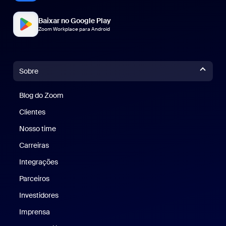
Baixar no Google Play
Zoom Workplace para Android
Sobre
Blog do Zoom
Blog do Zoom
Clientes
Clientes
Nosso time
Nossa equipe
Carreiras
Carreiras
Integrações
Parceiros
Investidores
Imprensa
Imprensa