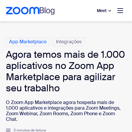
 conteúdo principal
a o chat de ajuda
Meet
Categorias
App Marketplace
Integrações
Agora temos mais de 1.000
aplicativos no Zoom App
Marketplace para agilizar
seu trabalho
O Zoom App Marketplace agora hospeda mais de
1.000 aplicativos e integrações para Zoom Meetings,
Zoom Webinar, Zoom Rooms, Zoom Phone e Zoom
Chat.
3 minutos de leitura