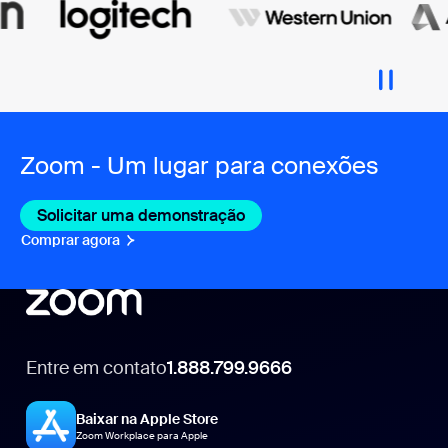
Zoom - Um lugar para conexões
Solicitar uma demonstração
Comprar agora
Entre em contato
1.888.799.9666
1.888.799.9666
Baixar na Apple Store
Zoom Workplace para Apple