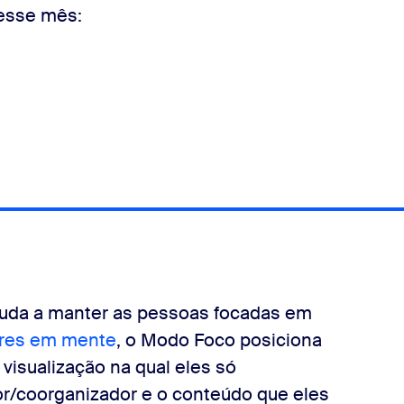
 desse mês:
juda a manter as pessoas focadas em
res em mente
, o Modo Foco posiciona
visualização na qual eles só
or/coorganizador e o conteúdo que eles