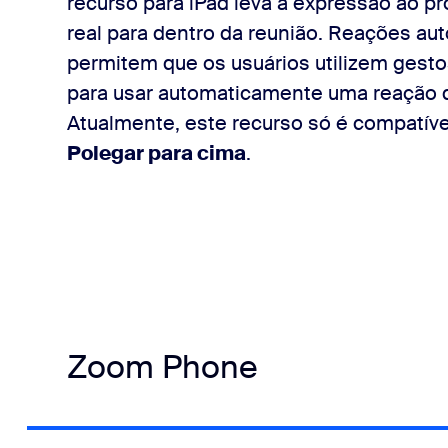
recurso para iPad leva a expressão ao pr
real para dentro da reunião. Reações a
permitem que os usuários utilizem gest
para usar automaticamente uma reação 
Atualmente, este recurso só é compatív
Polegar para cima
.
Zoom Phone