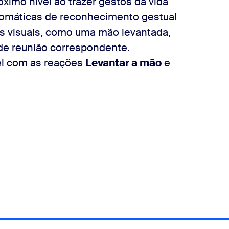
óximo nível ao trazer gestos da vida
utomáticas de reconhecimento gestual
os visuais, como uma mão levantada,
de reunião correspondente.
el com as reações
Levantar a mão
e