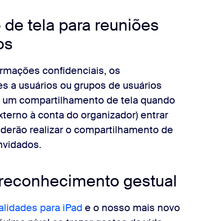
 de tela para reuniões
os
rmações confidenciais, os
s a usuários ou grupos de usuários
em um compartilhamento de tela quando
terno à conta do organizador) entrar
derão realizar o compartilhamento de
nvidados.
reconhecimento gestual
alidades para iPad
e o nosso mais novo