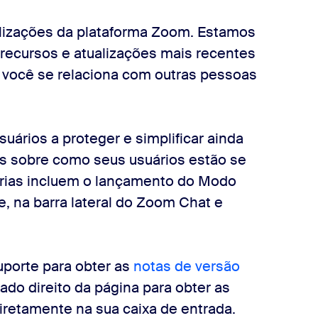
lizações da plataforma Zoom. Estamos
ecursos e atualizações mais recentes
 você se relaciona com outras pessoas
uários a proteger e simplificar ainda
ts sobre como seus usuários estão se
ias incluem o lançamento do Modo
, na barra lateral do Zoom Chat e
uporte para obter as
notas de versão
ado direito da página para obter as
iretamente na sua caixa de entrada.