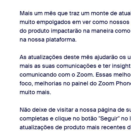
Mais um mês que traz um monte de atua
muito empolgados em ver como nossos r
do produto impactarão na maneira como
na nossa plataforma.
As atualizações deste mês ajudarão os us
mais as suas comunicações e ter insigh
comunicando com o Zoom. Essas melhor
foco, melhorias no painel do Zoom Phone
muito mais.
Não deixe de visitar a nossa página de s
completas e clique no botão "Seguir" no l
atualizações de produto mais recentes d