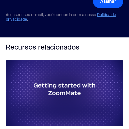
Assinar
Ao inserir seu e-mail, você concorda com a nossa
Política de
privacidade
.
Recursos relacionados