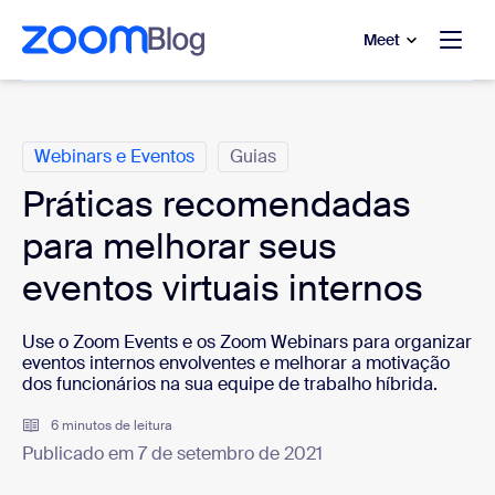
 conteúdo principal
a o chat de ajuda
Meet
Categorias
Webinars e Eventos
Guias
Práticas recomendadas
para melhorar seus
eventos virtuais internos
Use o Zoom Events e os Zoom Webinars para organizar
eventos internos envolventes e melhorar a motivação
dos funcionários na sua equipe de trabalho híbrida.
6 minutos de leitura
Publicado em 7 de setembro de 2021