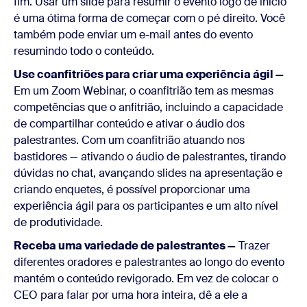
fim. Usar um slide para resumir o evento logo de início
é uma ótima forma de começar com o pé direito. Você
também pode enviar um e-mail antes do evento
resumindo todo o conteúdo.
Use coanfitriões para criar uma experiência ágil —
Em um Zoom Webinar, o coanfitrião tem as mesmas
competências que o anfitrião, incluindo a capacidade
de compartilhar conteúdo e ativar o áudio dos
palestrantes. Com um coanfitrião atuando nos
bastidores — ativando o áudio de palestrantes, tirando
dúvidas no chat, avançando slides na apresentação e
criando enquetes, é possível proporcionar uma
experiência ágil para os participantes e um alto nível
de produtividade.
Receba uma variedade de palestrantes —
Trazer
diferentes oradores e palestrantes ao longo do evento
mantém o conteúdo revigorado. Em vez de colocar o
CEO para falar por uma hora inteira, dê a ele a