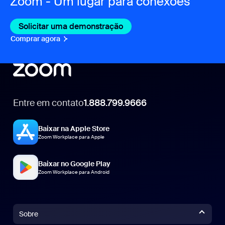
Zoom - Um lugar para conexões
Solicitar uma demonstração
Comprar agora
Entre em contato
1.888.799.9666
1.888.799.9666
Baixar na Apple Store
Zoom Workplace para Apple
Baixar no Google Play
Zoom Workplace para Android
Sobre