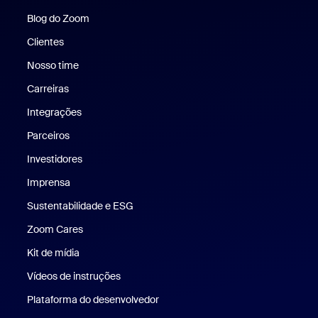
Blog do Zoom
Blog do Zoom
Clientes
Clientes
Nosso time
Nossa equipe
Carreiras
Carreiras
Integrações
Parceiros
Investidores
Imprensa
Imprensa
Sustentabilidade e ESG
Sustentabilidade e ESG
Zoom Cares
Zoom Cares
Kit de mídia
Kit de mídia
Vídeos de instruções
Plataforma do desenvolvedor