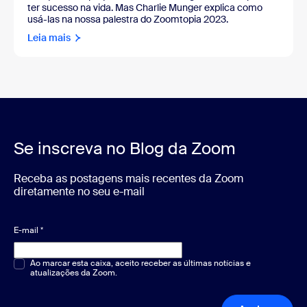
ter sucesso na vida. Mas Charlie Munger explica como
usá-las na nossa palestra do Zoomtopia 2023.
Leia mais
Se inscreva no Blog da Zoom
Receba as postagens mais recentes da Zoom
diretamente no seu e-mail
E-mail
*
Múltipla escolha ou resposta única
Ao marcar esta caixa, aceito receber as últimas notícias e
*
atualizações da Zoom.