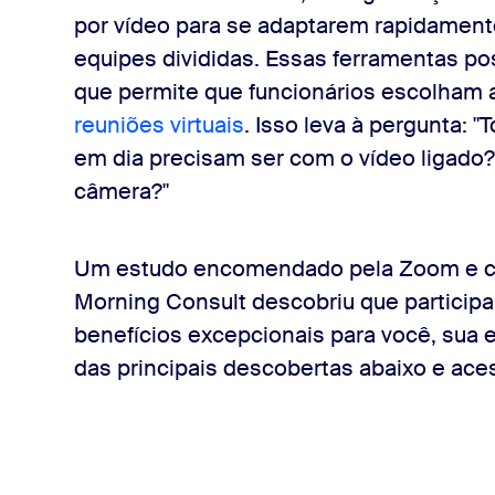
uot; para sua equipe
por vídeo para se adaptarem rapidamente
equipes divididas. Essas ferramentas p
uot; para seus negócios
que permite que funcionários escolham at
reuniões virtuais
. Isso leva à pergunta: 
em dia precisam ser com o vídeo ligado? 
câmera?"
Um estudo encomendado pela Zoom e c
Morning Consult descobriu que particip
benefícios excepcionais para você, sua 
das principais descobertas abaixo e ac