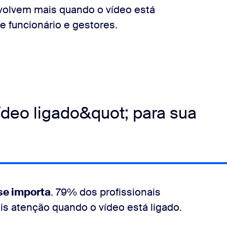
olvem mais quando o vídeo está
e funcionário e gestores.
ídeo ligado&quot; para sua
se importa
. 79% dos profissionais
s atenção quando o vídeo está ligado.