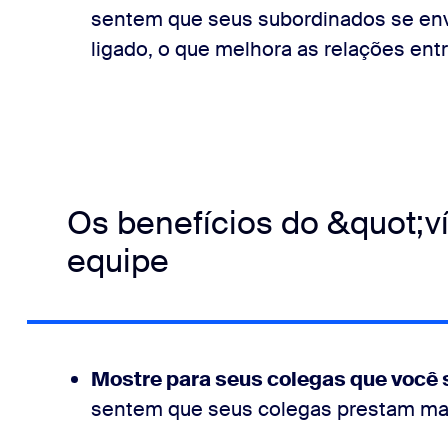
sentem que seus subordinados se env
ligado, o que melhora as relações entr
Os benefícios do &quot;v
equipe
Mostre para seus colegas que você 
sentem que seus colegas prestam mai