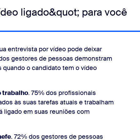
ídeo ligado&quot; para você
Sua entrevista por vídeo pode deixar
 dos gestores de pessoas demonstram
s quando o candidato tem o vídeo
 trabalho
. 75% dos profissionais
os às suas tarefas atuais e trabalham
á ligado em suas reuniões com
hefe
. 72% dos gestores de pessoas