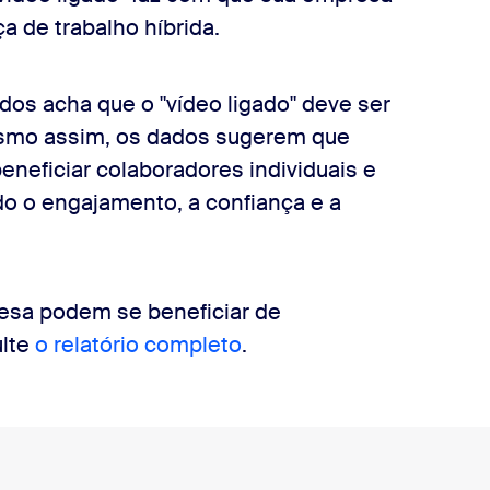
a de trabalho híbrida.
os acha que o "vídeo ligado" deve ser
esmo assim, os dados sugerem que
beneficiar colaboradores individuais e
o o engajamento, a confiança e a
esa podem se beneficiar de
ulte
o relatório completo
.