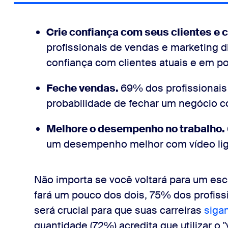
Crie confiança com seus clientes e 
profissionais de vendas e marketing d
confiança com clientes atuais e em po
Feche vendas.
69% dos profissionai
probabilidade de fechar um negócio c
Melhore o desempenho no trabalho.
um desempenho melhor com vídeo lig
Não importa se você voltará para um esc
fará um pouco dos dois, 75% dos profiss
será crucial para que suas carreiras
siga
quantidade (72%) acredita que utilizar o