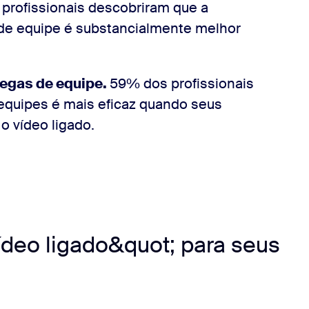
 profissionais descobriram que a
 de equipe é substancialmente melhor
legas de equipe.
59% dos profissionais
equipes é mais eficaz quando seus
o vídeo ligado.
ídeo ligado&quot; para seus