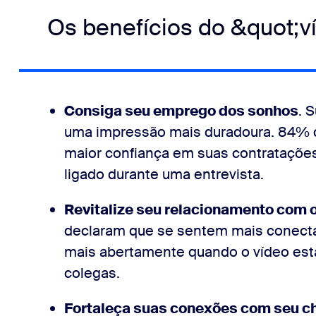
Os benefícios do &quot;v
Consiga seu emprego dos sonhos
. 
uma impressão mais duradoura. 84%
maior confiança em suas contrataçõe
ligado durante uma entrevista.
Revitalize seu relacionamento com o
declaram que se sentem mais conectad
mais abertamente quando o vídeo est
colegas.
Fortaleça suas conexões com seu c