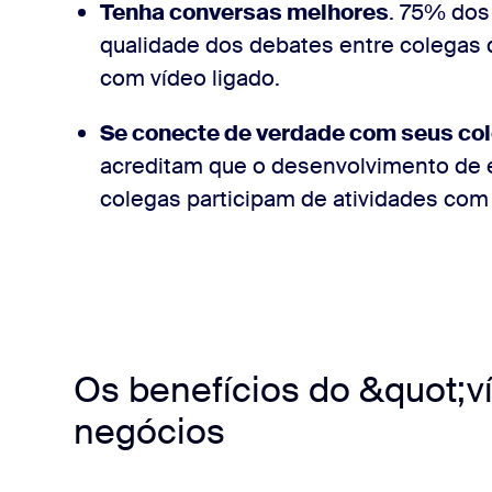
Tenha conversas melhores
. 75% dos
qualidade dos debates entre colegas
com vídeo ligado.
Se conecte de verdade com seus co
acreditam que o desenvolvimento de 
colegas participam de atividades com 
Os benefícios do &quot;v
negócios