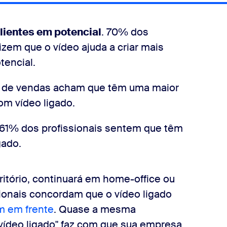
clientes em potencial
. 70% dos
izem que o vídeo ajuda a criar mais
tencial.
s de vendas acham que têm uma maior
om vídeo ligado.
61% dos profissionais sentem que têm
ado.
ritório, continuará em home-office ou
ionais concordam que o vídeo ligado
m em frente
. Quase a mesma
 "vídeo ligado" faz com que sua empresa