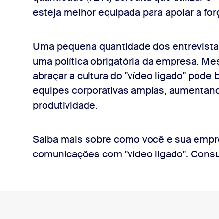
esteja melhor equipada para apoiar a forç
Uma pequena quantidade dos entrevistad
uma política obrigatória da empresa. M
abraçar a cultura do "vídeo ligado" pode 
equipes corporativas amplas, aumentand
produtividade.
Saiba mais sobre como você e sua empr
comunicações com "vídeo ligado". Cons