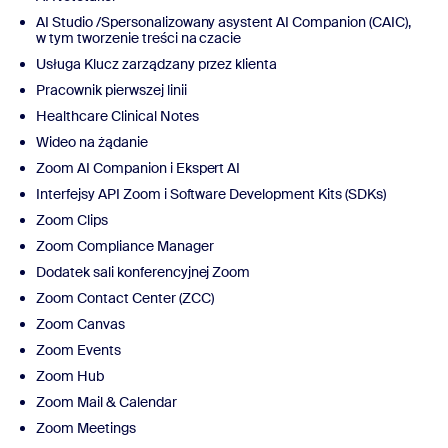
AI Studio /Spersonalizowany asystent AI Companion (CAIC),
w tym tworzenie treści na czacie
Usługa Klucz zarządzany przez klienta
Pracownik pierwszej linii
Healthcare Clinical Notes
Wideo na żądanie
Zoom AI Companion i Ekspert AI
Interfejsy API Zoom i Software Development Kits (SDKs)
Zoom Clips
Zoom Compliance Manager
Dodatek sali konferencyjnej Zoom
Zoom Contact Center (ZCC)
Zoom Canvas
Zoom Events
Zoom Hub
Zoom Mail & Calendar
Zoom Meetings