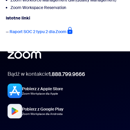
Zoom Workspace Reservation
Istotne linki
—
Raport SOC 2 typu 2 dla Zoom
Bądź w kontakcie
1.888.799.9666
Pobierz z Apple Store
Zoom Workplace dla Apple
Pobierz z Google Play
Zoom Workplace dla Androida