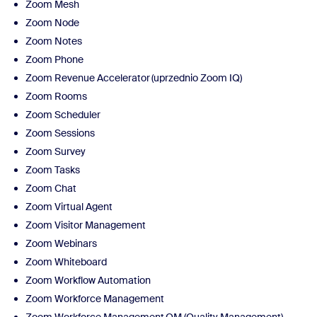
Zoom Mesh
Zoom Node
Zoom Notes
Zoom Phone
Zoom Revenue Accelerator (uprzednio Zoom IQ)
Zoom Rooms
Zoom Scheduler
Zoom Sessions
Zoom Survey
Zoom Tasks
Zoom Chat
Zoom Virtual Agent
Zoom Visitor Management
Zoom Webinars
Zoom Whiteboard
Zoom Workflow Automation
Zoom Workforce Management
Zoom Workforce Management QM (Quality Management)