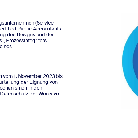
ngsunternehmen (Service
ertified Public Accountants
ung des Designs und der
s-, Prozessintegritäts-,
eines
um vom 1. November 2023 bis
rteilung der Eignung von
mechanismen in den
d Datenschutz der Workvivo-