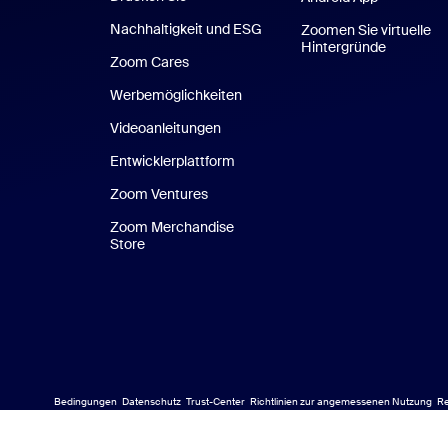
Nachhaltigkeit und ESG
Zoomen Sie virtuelle
Hintergründe
Zoom Cares
Zoom Cares
Werbemöglichkeiten
Videoanleitungen
Entwicklerplattform
Zoom Ventures
Zoom Merchandise
Store
Zoom Merchandise Store
Bedingungen
Datenschutz
Trust-Center
Richtlinien zur angemessenen Nutzung
Re