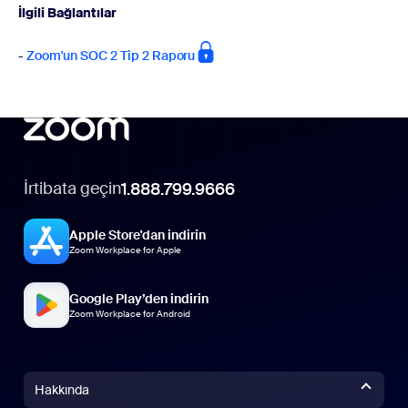
İlgili Bağlantılar
-
Zoom'un SOC 2 Tip 2 Raporu
İrtibata geçin
1.888.799.9666
Apple Store'dan indirin
Zoom Workplace for Apple
Google Play’den indirin
Zoom Workplace for Android
Hakkında