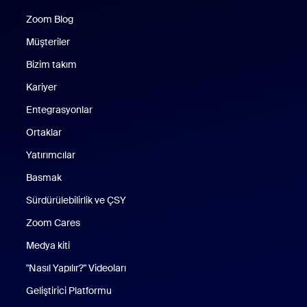
Zoom Blog
Zoom Blog
Müşteriler
Bizim takım
Kariyer
Entegrasyonlar
Ortaklar
Yatırımcılar
Basmak
Sürdürülebilirlik ve ÇSY
Zoom Cares
Zoom Cares
Medya kiti
"Nasıl Yapılır?" Videoları
Geliştirici Platformu