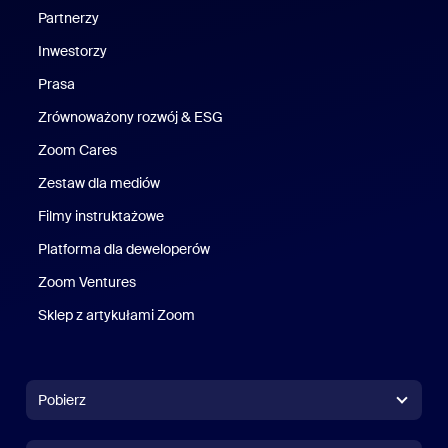
Partnerzy
Inwestorzy
Prasa
Naciśnij
Zrównoważony rozwój & ESG
Zrównoważony rozwój i ESG
Zoom Cares
Zoom Cares
Zestaw dla mediów
Zestaw multimedialny
Filmy instruktażowe
Platforma dla deweloperów
Zoom Ventures
Zoom Ventures
Sklep z artykułami Zoom
Sklep z artykułami Zoom
Pobierz