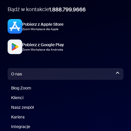
Bądź w kontakcie
1.888.799.9666
Pobierz z Apple Store
Zoom Workplace dla Apple
Pobierz z Google Play
Zoom Workplace dla Androida
O nas
Blog Zoom
Blog Zoom
Klienci
Klienci
Nasz zespół
Nasz zespół
Kariera
Kariera
Integracje