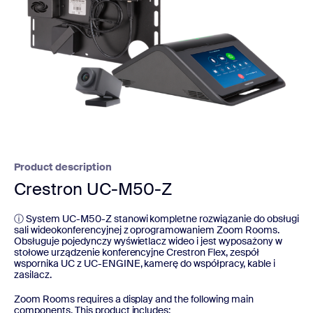
Product description
Crestron UC-M50-Z
ⓘ System UC-M50-Z stanowi kompletne rozwiązanie do obsługi
sali wideokonferencyjnej z oprogramowaniem Zoom Rooms.
Obsługuje pojedynczy wyświetlacz wideo i jest wyposażony w
stołowe urządzenie konferencyjne Crestron Flex, zespół
wspornika UC z UC-ENGINE, kamerę do współpracy, kable i
zasilacz.
Zoom Rooms requires a display and the following main
components. This product includes: