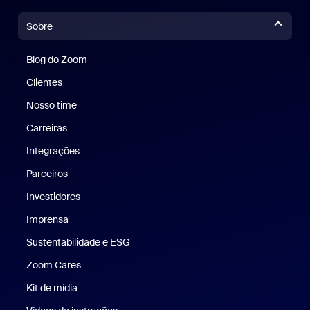
Sobre
Blog do Zoom
Blog do Zoom
Clientes
Clientes
Nosso time
Nossa equipe
Carreiras
Carreiras
Integrações
Parceiros
Investidores
Imprensa
Imprensa
Sustentabilidade e ESG
Sustentabilidade e ESG
Zoom Cares
Zoom Cares
Kit de mídia
Kit de mídia