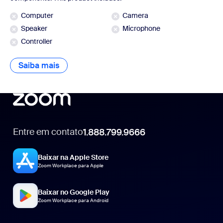
Computer
Camera
Speaker
Microphone
Controller
Saiba mais
Saiba mais
Entre em contato
1.888.799.9666
1.888.799.9666
Baixar na Apple Store
Zoom Workplace para Apple
Baixar no Google Play
Zoom Workplace para Android