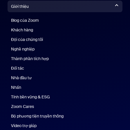
Giới thiệu
Blog của Zoom
Blog của Zoom
Khách hàng
Khách hàng
Đội của chúng tôi
Nhóm của chúng tôi
Nghề nghiệp
Nghề nghiệp
Thành phần tích hợp
Đối tác
Nhà đầu tư
Nhấn
Nhấn phím
Tính bền vững & ESG
Tính bền vững & ESG
Zoom Cares
Zoom Cares
Bộ phương tiện truyền thông
Bộ phương tiện
Video trợ giúp