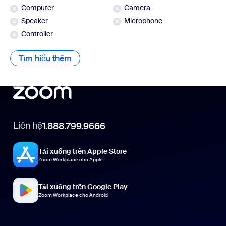
Computer
Camera
Speaker
Microphone
Controller
Tìm hiểu thêm
Tìm hiểu thêm
Liên hệ
1.888.799.9666
Tải xuống trên Apple Store
Zoom Workplace cho Apple
Tải xuống trên Google Play
Zoom Workplace cho Android