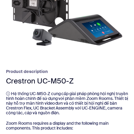
Product description
Crestron UC-M50-Z
ⓘ Hệ thống UC‑M50‑Z cung cấp giải pháp phòng hội nghị truyền
hình hoàn chỉnh để sử dụng với phần mềm Zoom Rooms. Thiết bị
này hỗ trợ màn hình video đơn và có thiết bị hội nghị để bàn
Crestron Flex, UC Bracket Assembly với UC‑ENGINE, camera
cộng tác, cáp và nguồn điện.
Zoom Rooms requires a display and the following main
components. This product includes: