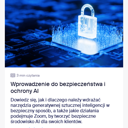
3 min czytania
Wprowadzenie do bezpieczeństwa i
ochrony AI
Dowiedz się, jak i dlaczego należy wdrażać
narzędzia generatywnej sztucznej inteligencji w
bezpieczny sposób, a także jakie działania
podejmuje Zoom, by tworzyć bezpieczne
środowisko AI dla swoich klientów.