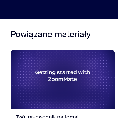
Powiązane materiały
Twój przewodnik na temat