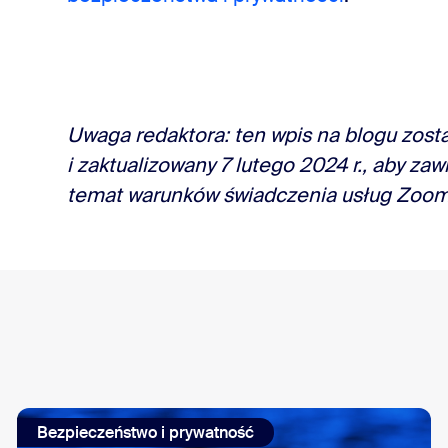
Uwaga redaktora: ten wpis na blogu zosta
i zaktualizowany
7 lutego 2024 r.,
aby zawi
temat warunków świadczenia usług Zoom
Bezpieczeństwo i prywatność