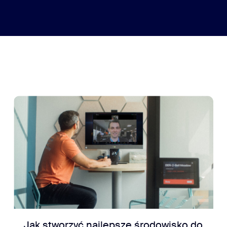
Jak stworzyć najlepsze środowisko do