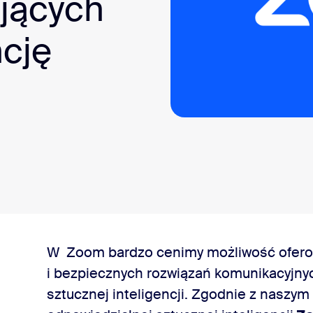
ujących
sai
ncję
303.1012
W Zoom bardzo cenimy możliwość ofero
i bezpiecznych rozwiązań komunikacyjnyc
sztucznej inteligencji. Zgodnie z naszy