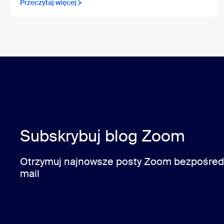
Przeczytaj więcej
Subskrybuj blog Zoom
Otrzymuj najnowsze posty Zoom bezpośredn
mail