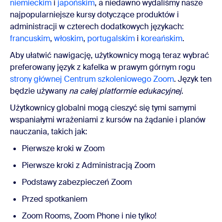
niemieckim
i
japońskim
, a niedawno wydaliśmy nasze
najpopularniejsze kursy dotyczące produktów i
administracji w czterech dodatkowych językach:
francuskim
,
włoskim
,
portugalskim
i
koreańskim
.
Aby ułatwić nawigację, użytkownicy mogą teraz wybrać
preferowany język z kafelka w prawym górnym rogu
strony głównej Centrum szkoleniowego Zoom
. Język ten
będzie używany
na całej platformie edukacyjnej
.
Użytkownicy globalni mogą cieszyć się tymi samymi
wspaniałymi wrażeniami z kursów na żądanie i planów
nauczania, takich jak:
Pierwsze kroki w Zoom
Pierwsze kroki z Administracją Zoom
Podstawy zabezpieczeń Zoom
Przed spotkaniem
Zoom Rooms, Zoom Phone i nie tylko!