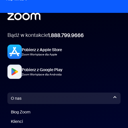
Bądź w kontakcie
1.888.799.9666
Pobierz z Apple Store
Zoom Workplace dla Apple
Pobierz z Google Play
Zoom Workplace dla Androida
O nas
Blog Zoom
Blog Zoom
Klienci
Klienci