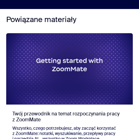
Powiązane materiały
Twój przewodnik na temat rozpoczynania pracy
z ZoomMate
Wszystko, czego potrzebujesz, aby zacząć korzystać
z ZoomMate: notatki, wyszukiwanie, przepływy pracy
i narzędzia AI – wszystko w Zoom Workplace.