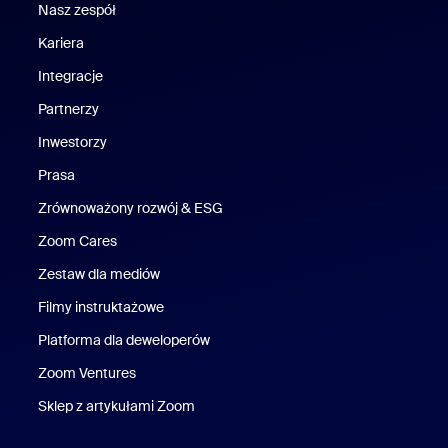
Nasz zespół
Nasz zespół
Kariera
Kariera
Integracje
Partnerzy
Inwestorzy
Prasa
Naciśnij
Zrównoważony rozwój & ESG
Zrównoważony rozwój i ESG
Zoom Cares
Zoom Cares
Zestaw dla mediów
Zestaw multimedialny
Filmy instruktażowe
Platforma dla deweloperów
Zoom Ventures
Zoom Ventures
Sklep z artykułami Zoom
Sklep z artykułami Zoom