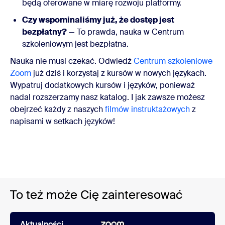
będą oferowane w miarę rozwoju platformy.
Czy wspominaliśmy już, że dostęp jest
bezpłatny?
— To prawda, nauka w Centrum
szkoleniowym jest bezpłatna.
Nauka nie musi czekać. Odwiedź
Centrum szkoleniowe
Zoom
już dziś i korzystaj z kursów w nowych językach.
Wypatruj dodatkowych kursów i języków, ponieważ
nadal rozszerzamy nasz katalog. I jak zawsze możesz
obejrzeć każdy z naszych
filmów instruktażowych
z
napisami w setkach języków!
To też może Cię zainteresować
Aktualności