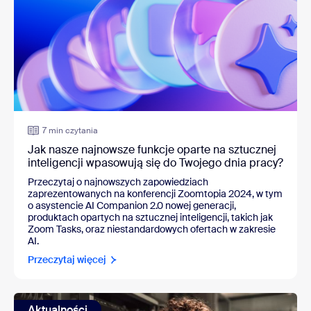
7 min czytania
Jak nasze najnowsze funkcje oparte na sztucznej
inteligencji wpasowują się do Twojego dnia pracy?
Przeczytaj o najnowszych zapowiedziach
zaprezentowanych na konferencji Zoomtopia 2024, w tym
o asystencie AI Companion 2.0 nowej generacji,
produktach opartych na sztucznej inteligencji, takich jak
Zoom Tasks, oraz niestandardowych ofertach w zakresie
AI.
Przeczytaj więcej
Aktualności