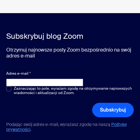
Subskrybuj blog Zoom
Otrzymuj najnowsze posty Zoom bezpośrednio na swój
adres e-mail
Adres e-mail
*
Pytania jednokrotnego lub wielokrotnego wyboru
Zaznaczając to pole, wyrażam zgodę na otrzymywanie najnowszych
*
wiadomości i aktualizacji od Zoom.
Subskrybuj
Podając swój adres e-mail, wyrażasz zgodę na naszą
Politykę
prywatności
.