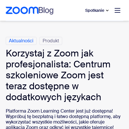
do pomocy na czacie
 do treści głównej
Spotkanie
Kategorie
Aktualności
Produkt
Korzystaj z Zoom jak
profesjonalista: Centrum
szkoleniowe Zoom jest
teraz dostępne w
dodatkowych językach
Platforma Zoom Learning Center jest już dostępna!
Wypróbuj tę bezpłatną i łatwo dostępną platformę, aby
wykorzystać wszystkie możliwości, jakie oferuje
aplikacja Zoom oraz odkryć jej wszystkie tajemnice!