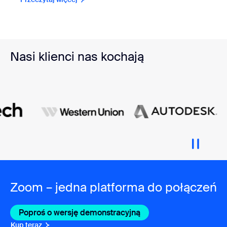
Nasi klienci nas kochają
Zoom – jedna platforma do połączeń
Poproś o wersję demonstracyjną
Kup teraz