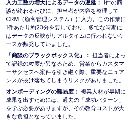
入力工数の増大によるデータの遅延：
1件の商
談が終わるたびに、担当者が内容を整理して
CRM（顧客管理システム）に入力。この作業に
1件あたり約20分を要しており、多忙な時期に
はデータの反映がリアルタイムに行われないケ
ースが頻発していました。
「商談のブラックボックス化」：
担当者によっ
て記録の粒度が異なるため、営業からカスタマ
ーサクセスへ案件を引き継ぐ際、重要なニュア
ンスが抜け落ちてしまうリスクがありました。
オンボーディングの難易度：
複業人材が早期に
成果を出すためには、過去の「成功パターン」
を学ぶ必要がありますが、その教育コストが大
きな負担となっていました。