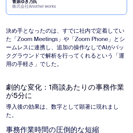
菅原ゆき乃氏
株式会社Another works
決め手となったのは、すでに社内で定着してい
た「Zoom Meetings」や「Zoom Phone」とシ
ームレスに連携し、追加の操作なしでAIがバッ
クグラウンドで解析を行ってくれるという「運
用の手軽さ」でした。
劇的な変化：1商談あたりの事務作業
が5分に
導入後の効果は、数字として顕著に現れまし
た。
事務作業時間の圧倒的な短縮