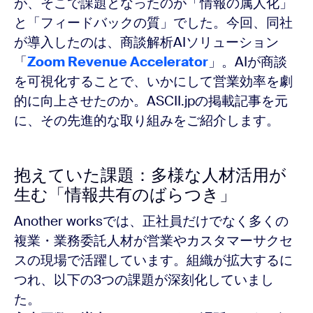
が、そこで課題となったのが「情報の属人化」
と「フィードバックの質」でした。今回、同社
が導入したのは、商談解析AIソリューション
「
Zoom Revenue Accelerator
」。AIが商談
を可視化することで、いかにして営業効率を劇
的に向上させたのか。ASCII.jpの掲載記事を元
に、その先進的な取り組みをご紹介します。
抱えていた課題：多様な人材活用が
生む「情報共有のばらつき」
Another worksでは、正社員だけでなく多くの
複業・業務委託人材が営業やカスタマーサクセ
スの現場で活躍しています。組織が拡大するに
つれ、以下の3つの課題が深刻化していまし
た。