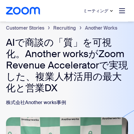
ンテンツへスキップ
チャットへスキップ
ミーティング
Customer Stories
Recruiting
Another Works
AIで商談の「質」を可視
化。Another worksがZoom
Revenue Acceleratorで実現
した、複業人材活用の最大
化と営業DX
株式会社Another works事例