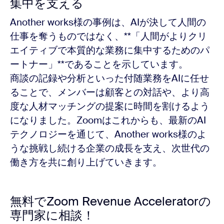
集中を支える
Another works様の事例は、AIが決して人間の
仕事を奪うものではなく、**「人間がよりクリ
エイティブで本質的な業務に集中するためのパ
ートナー」**であることを示しています。
商談の記録や分析といった付随業務をAIに任せ
ることで、メンバーは顧客との対話や、より高
度な人材マッチングの提案に時間を割けるよう
になりました。Zoomはこれからも、最新のAI
テクノロジーを通じて、Another works様のよ
うな挑戦し続ける企業の成長を支え、次世代の
働き方を共に創り上げていきます。
無料でZoom Revenue Acceleratorの
専門家に相談！