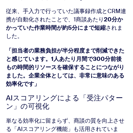
従来、手入力で行っていた議事録作成とCRM連
携が自動化されたことで、1商談あたり
20分か
かっていた作業時間が約5分にまで短縮
されま
した。
「担当者の業務負担が半分程度まで削減できた
と感じています。1人あたり月間で300分前後
もの時間的リソースを確保することにつながり
ました。企業全体としては、非常に意味のある
効率化です」
AIスコアリングによる「受注パター
ン」の可視化
単なる効率化に留まらず、商談の質を向上させ
る「AIスコアリング機能」も活用されていま