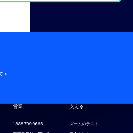
て
営業
支える
支える
1.888.799.9666
クリックで発信
ズームのテスト
アプリ