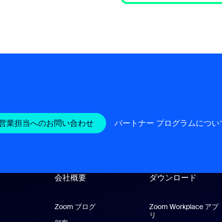
営業担当へのお問い合わせ
パートナー プログラムについ
会社概要
ダウンロード
Zoom ブログ
Zoom ブログ
Zoom Workplace アプ
リ
Zoom Workplace 