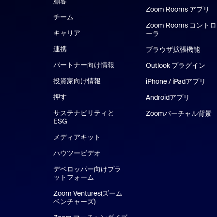
顧客
Zoom Rooms アプリ
Z
チーム
Zoom Rooms コントロ
キャリア
ーラ
連携
ブラウザ拡張機能
パートナー向け情報
Outlook プラグイン
投資家向け情報
iPhone / iPadアプリ
押す
Androidアプリ
サステナビリティと
Zoomバーチャル背景
ESG
メディアキット
ハウツービデオ
デベロッパー向けプラ
ットフォーム
Zoom Ventures(ズーム
ベンチャーズ)