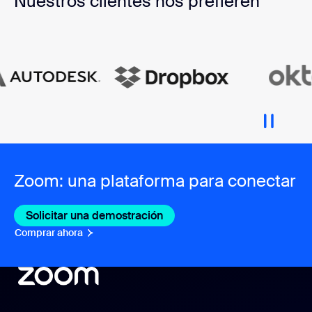
Nuestros clientes nos prefieren
Zoom: una plataforma para conectar
Solicitar una demostración
Comprar ahora