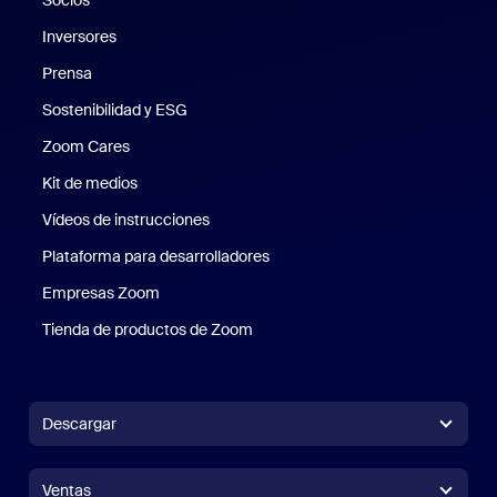
Inversores
Prensa
Prensa
Sostenibilidad y ESG
Sostenibilidad y ESG
Zoom Cares
Zoom Cares
Kit de medios
Kit de medios
Vídeos de instrucciones
Plataforma para desarrolladores
Empresas Zoom
Zoom Ventures
Tienda de productos de Zoom
Tienda de productos de Zoom
Descargar
Aplicación Zoom Workplace
Aplicación Zoom Workplace
Ventas