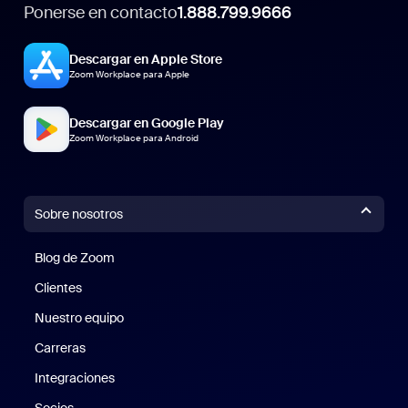
Ponerse en contacto
1.888.799.9666
Descargar en Apple Store
Zoom Workplace para Apple
Descargar en Google Play
Zoom Workplace para Android
Sobre nosotros
Blog de Zoom
Blog de Zoom
Clientes
Clientes
Nuestro equipo
Nuestro equipo
Carreras
Carreras
Integraciones
Socios