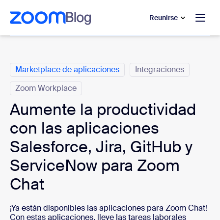
 al contenido principal
 ir al chat de ayuda
Reunirse
Categorías
Marketplace de aplicaciones
Integraciones
Zoom Workplace
Aumente la productividad
con las aplicaciones
Salesforce, Jira, GitHub y
ServiceNow para Zoom
Chat
¡Ya están disponibles las aplicaciones para Zoom Chat!
Con estas aplicaciones, lleve las tareas laborales