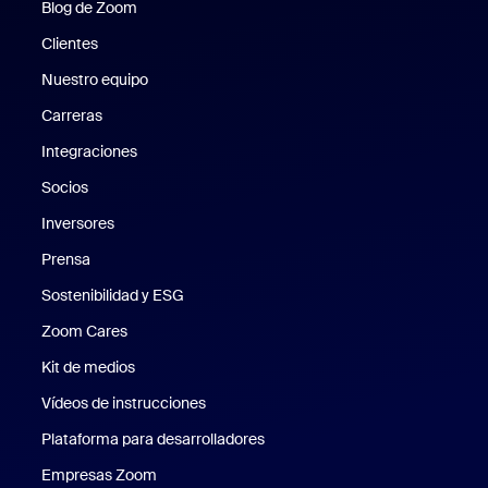
Blog de Zoom
Blog de Zoom
Clientes
Clientes
Nuestro equipo
Nuestro equipo
Carreras
Carreras
Integraciones
Socios
Inversores
Prensa
Prensa
Sostenibilidad y ESG
Sostenibilidad y ESG
Zoom Cares
Zoom Cares
Kit de medios
Kit de medios
Vídeos de instrucciones
Plataforma para desarrolladores
Empresas Zoom
Zoom Ventures