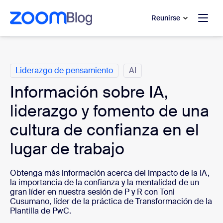
 al contenido principal
 ir al chat de ayuda
Reunirse
Categorías
Liderazgo de pensamiento
AI
Información sobre IA,
liderazgo y fomento de una
cultura de confianza en el
lugar de trabajo
Obtenga más información acerca del impacto de la IA,
la importancia de la confianza y la mentalidad de un
gran líder en nuestra sesión de P y R con
Toni
Cusumano, líder de la práctica de Transformación de la
Plantilla de PwC.