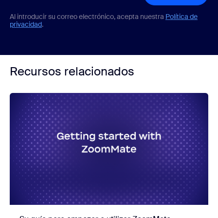
Al introducir su correo electrónico, acepta nuestra
Política de
privacidad
.
Recursos relacionados