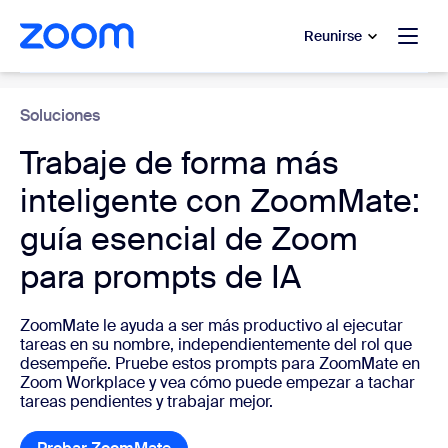
 al contenido principal
 ir al chat de ayuda
Reunirse
Asistente de IA
Soluciones
Trabaje de forma más
inteligente con ZoomMate:
guía esencial de Zoom
para prompts de IA
ZoomMate le ayuda a ser más productivo al ejecutar
tareas en su nombre, independientemente del rol que
desempeñe. Pruebe estos prompts para ZoomMate en
Zoom Workplace y vea cómo puede empezar a tachar
tareas pendientes y trabajar mejor.