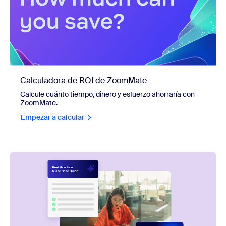
Calculadora de ROI de ZoomMate
Calcule cuánto tiempo, dinero y esfuerzo ahorraría con
ZoomMate.
Empezar a calcular