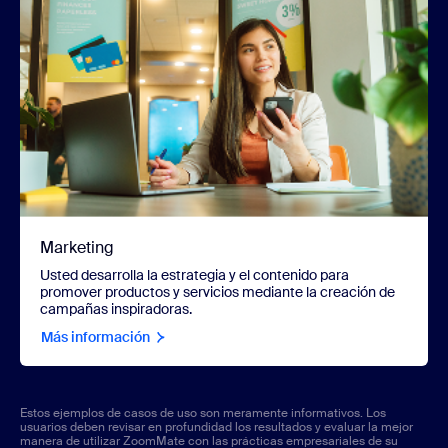
Marketing
Usted desarrolla la estrategia y el contenido para
promover productos y servicios mediante la creación de
campañas inspiradoras.
Más información
Estos ejemplos de casos de uso son meramente informativos. Los
usuarios deben revisar en profundidad los resultados y evaluar la mejor
manera de utilizar ZoomMate con las prácticas empresariales de su