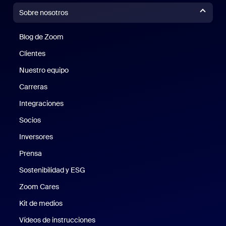
Sobre nosotros
Blog de Zoom
Blog de Zoom
Clientes
Clientes
Nuestro equipo
Nuestro equipo
Carreras
Carreras
Integraciones
Socios
Inversores
Prensa
Prensa
Sostenibilidad y ESG
Sostenibilidad y ESG
Zoom Cares
Zoom Cares
Kit de medios
Kit de medios
Vídeos de instrucciones