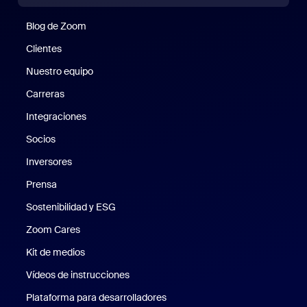
Blog de Zoom
Blog de Zoom
Clientes
Clientes
Nuestro equipo
Nuestro equipo
Carreras
Carreras
Integraciones
Socios
Inversores
Prensa
Prensa
Sostenibilidad y ESG
Sostenibilidad y ESG
Zoom Cares
Zoom Cares
Kit de medios
Kit de medios
Vídeos de instrucciones
Plataforma para desarrolladores