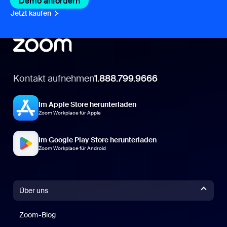
Demo anfordern
Jetzt kaufen
Kontakt aufnehmen
1.888.799.9666
Im Apple Store herunterladen
Zoom Workplace für Apple
Im Google Play Store herunterladen
Zoom Workplace für Android
Über uns
Zoom-Blog
Zoom-Blog