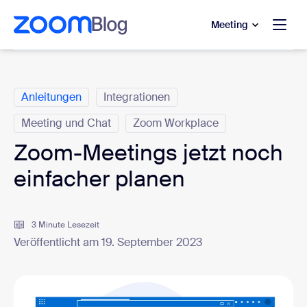
ptinhalt wechseln
fe-Chat wechseln
Meeting
Kategorien
Anleitungen
Integrationen
Meeting und Chat
Zoom Workplace
Zoom-Meetings jetzt noch
einfacher planen
3 Minute Lesezeit
Veröffentlicht am 19. September 2023