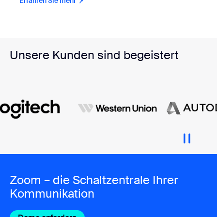
Erfahren Sie mehr
Unsere Kunden sind begeistert
Zoom – die Schaltzentrale Ihrer
Kommunikation