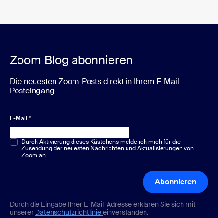
Zoom Blog abonnieren
Die neuesten Zoom-Posts direkt in Ihrem E-Mail-
Posteingang
E-Mail
*
Multiple-Choice oder Single-Choice
Durch Aktivierung dieses Kästchens melde ich mich für die
*
Zusendung der neuesten Nachrichten und Aktualisierungen von
Zoom an.
Abonnieren
Durch die Eingabe Ihrer E-Mail-Adresse erklären Sie sich mit
unserer
Datenschutzrichtlinie
einverstanden.