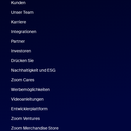
Kunden
Unser Team
Karriere
Integrationen
Partner
Investoren
Drücken Sie
Nachhaltigkeit und ESG
Zoom Cares
Zoom Cares
Werbemöglichkeiten
Videoanleitungen
Entwicklerplattform
Zoom Ventures
Zoom Merchandise Store
Zoom Merchandise Store