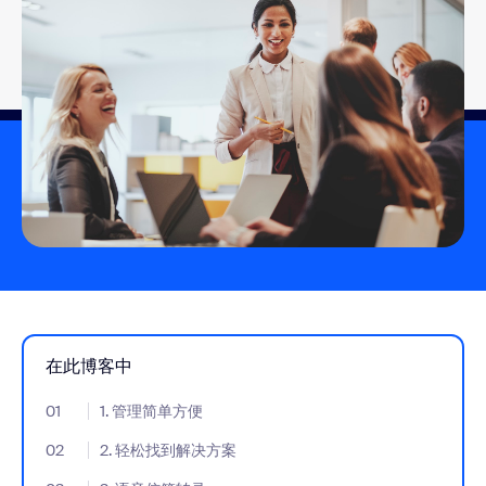
在此博客中
01
- Jumplink to 1. 管理简单方便
1. 管理简单方便
02
- Jumplink to 2. 轻松找到解决方案
2. 轻松找到解决方案