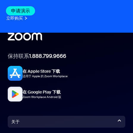
申请演示
立即购买
保持联系
1.888.799.9666
在 Apple Store 下载
适用于 Apple 的 Zoom Workplace
在 Google Play 下载
Zoom Workplace Android 版
关于