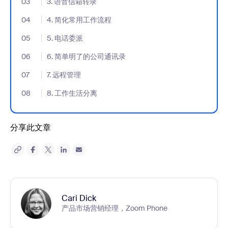
03
- Jumplink to 3. 语音信箱转录
3. 语音信箱转录
04
- Jumplink to 4. 简化常用工作流程
4. 简化常用工作流程
05
- Jumplink to 5. 电话委派
5. 电话委派
06
- Jumplink to 6. 简单明了的公司通讯录
6. 简单明了的公司通讯录
07
- Jumplink to 7. 远程管理
7. 远程管理
08
- Jumplink to 8. 工作生活分离
8. 工作生活分离
分享此文章
Cari Dick
产品市场营销经理，Zoom Phone