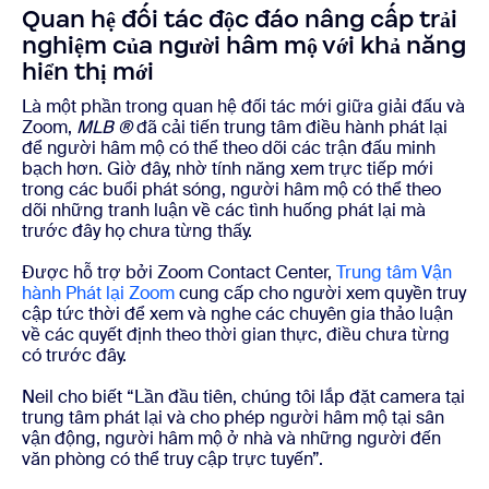
Quan hệ đối tác độc đáo nâng cấp trải
nghiệm của người hâm mộ với khả năng
hiển thị mới
Là một phần trong quan hệ đối tác mới giữa giải đấu và
Zoom,
MLB ®
đã cải tiến trung tâm điều hành phát lại
để người hâm mộ có thể theo dõi các trận đấu minh
bạch hơn. Giờ đây, nhờ tính năng xem trực tiếp mới
trong các buổi phát sóng, người hâm mộ có thể theo
dõi những tranh luận về các tình huống phát lại mà
trước đây họ chưa từng thấy.
Được hỗ trợ bởi Zoom Contact Center,
Trung tâm Vận
hành Phát lại Zoom
cung cấp cho người xem quyền truy
cập tức thời để xem và nghe các chuyên gia thảo luận
về các quyết định theo thời gian thực, điều chưa từng
có trước đây.
Neil cho biết “Lần đầu tiên, chúng tôi lắp đặt camera tại
trung tâm phát lại và cho phép người hâm mộ tại sân
vận động, người hâm mộ ở nhà và những người đến
văn phòng có thể truy cập trực tuyến”.