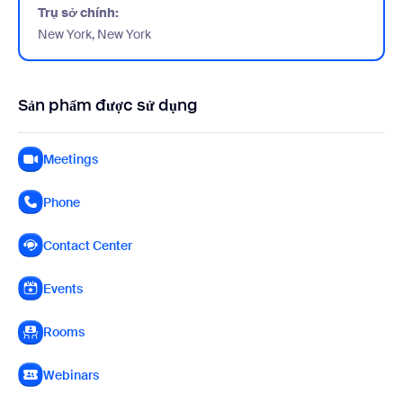
Trụ sở chính:
New York, New York
Sản phẩm được sử dụng
Meetings
Phone
Contact Center
Events
Rooms
Webinars