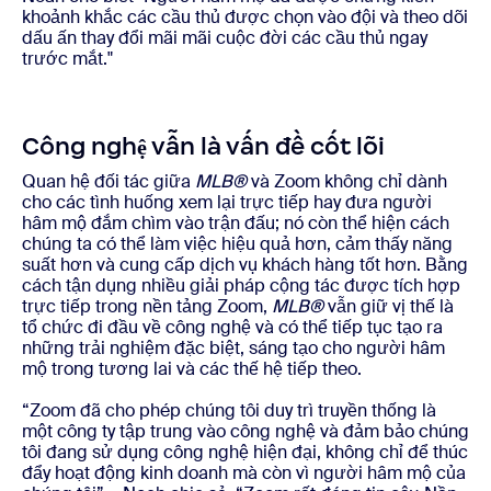
khoảnh khắc các cầu thủ được chọn vào đội và theo dõi
dấu ấn thay đổi mãi mãi cuộc đời các cầu thủ ngay
trước mắt."
Công nghệ vẫn là vấn đề cốt lõi
Quan hệ đối tác giữa
MLB®
và Zoom không chỉ dành
cho các tình huống xem lại trực tiếp hay đưa người
hâm mộ đắm chìm vào trận đấu; nó còn thể hiện cách
chúng ta có thể làm việc hiệu quả hơn, cảm thấy năng
suất hơn và cung cấp dịch vụ khách hàng tốt hơn. Bằng
cách tận dụng nhiều giải pháp cộng tác được tích hợp
trực tiếp trong nền tảng Zoom,
MLB®
vẫn giữ vị thế là
tổ chức đi đầu về công nghệ và có thể tiếp tục tạo ra
những trải nghiệm đặc biệt, sáng tạo cho người hâm
mộ trong tương lai và các thế hệ tiếp theo.
“Zoom đã cho phép chúng tôi duy trì truyền thống là
một công ty tập trung vào công nghệ và đảm bảo chúng
tôi đang sử dụng công nghệ hiện đại, không chỉ để thúc
đẩy hoạt động kinh doanh mà còn vì người hâm mộ của