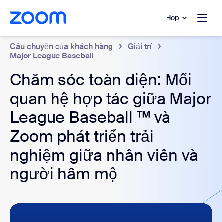
uyển đến nội dung chính
 trò chuyện trợ giúp
Họp
Câu chuyện của khách hàng
Giải trí
Major League Baseball
Chăm sóc toàn diện: Mối
quan hệ hợp tác giữa Major
League Baseball ™ và
Zoom phát triển trải
nghiệm giữa nhân viên và
người hâm mộ