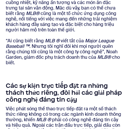
cuồng nhiệt, kỹ năng ấn tượng và các món ăn đặc
trưng tại sân vận động. Mặc dù vậy, bạn có thể chưa
biết rằng
MLB®
cũng là một tổ chức ứng dụng công
nghệ, nổi tiếng với việc mang đến những trải nghiệm
khách hàng đầy sáng tạo và đặc biệt cho hàng triệu
người hâm mộ trên toàn thế giới.
“Ai cũng biết rằng
MLB ®
viết tắt của
Major League
Baseball ™
. Nhưng tôi nghĩ đôi khi mọi người quên
rằng chúng tôi cũng là một công ty công nghệ”, Noah
Garden, giám đốc phụ trách doanh thu của
MLB®
cho
biết.
Các sự kiện trực tiếp đặt ra những
thách thức riêng, đòi hỏi các giải pháp
công nghệ đáng tin cậy
Việc phát sóng thể thao trực tiếp đặt ra một số thách
thức riêng không có trong các ngành kinh doanh thông
thường, khiến
MLB ®
phải có công nghệ đáng tin cậy
và hiệu quả. Ngoài các trận đấu trực tiếp, giải đấu còn