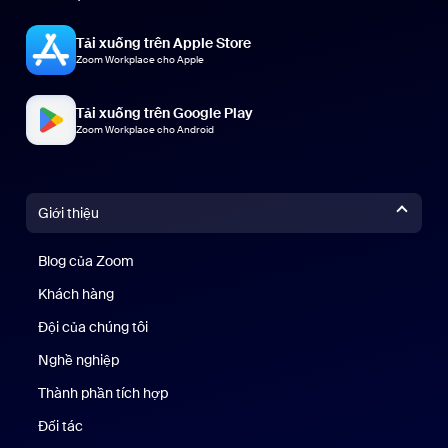
Tải xuống trên Apple Store
Zoom Workplace cho Apple
Tải xuống trên Google Play
Zoom Workplace cho Android
Giới thiệu
Blog của Zoom
Blog của Zoom
Khách hàng
Khách hàng
Đội của chúng tôi
Nhóm của chúng tôi
Nghề nghiệp
Nghề nghiệp
Thành phần tích hợp
Đối tác