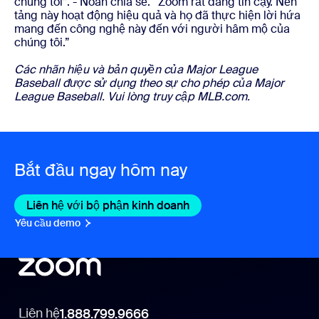
chúng tôi”. - Noah chia sẻ. “Zoom rất đáng tin cậy. Nền
tảng này hoạt động hiệu quả và họ đã thực hiện lời hứa
mang đến công nghệ này đến với người hâm mộ của
chúng tôi.”
Các nhãn hiệu và bản quyền của Major League
Baseball được sử dụng theo sự cho phép của Major
League Baseball. Vui lòng truy cập MLB.com.
Bắt đầu ngay hôm nay
Liên hệ với bộ phận kinh doanh
Liên hệ với bộ phận kin
Yêu cầu demo
Yêu cầu demo
Liên hệ
1.888.799.9666