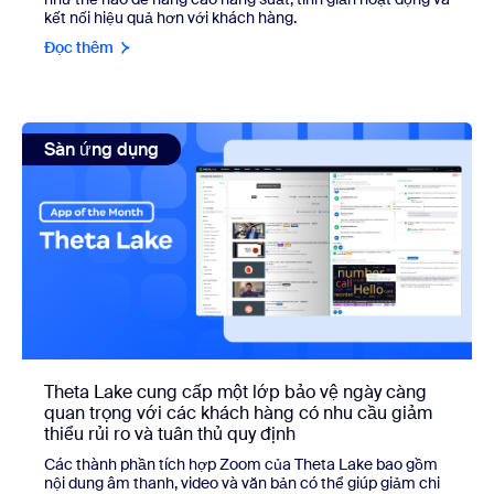
kết nối hiệu quả hơn với khách hàng.
Đọc thêm
view: Theta Lake cung cấp một lớp bảo vệ ngày càng quan t
Sàn ứng dụng
Theta Lake cung cấp một lớp bảo vệ ngày càng
quan trọng với các khách hàng có nhu cầu giảm
thiểu rủi ro và tuân thủ quy định
Các thành phần tích hợp Zoom của Theta Lake bao gồm
nội dung âm thanh, video và văn bản có thể giúp giảm chi