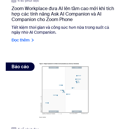
4 số phút đọc
Zoom Workplace đưa AI lên tầm cao mới khi tích
hợp các tính năng Ask AI Companion và AI
Companion cho Zoom Phone
Tiết kiệm thời gian và công sức hơn nữa trong suốt cả
ngày nhờ AI Companion.
Đọc thêm
view: Lần thứ tư Zoom được vinh danh là Đơn vị đi đầu
Báo cáo