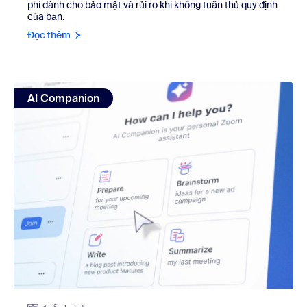
phí dành cho bảo mật và rủi ro khi không tuân thủ quy định
của bạn.
Đọc thêm
view: Zoom Workplace đưa AI lên tầm cao mới khi tích h
AI Companion