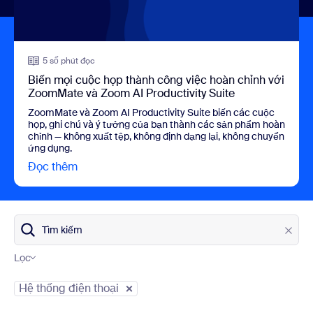
5 số phút đọc
Biến mọi cuộc họp thành công việc hoàn chỉnh với
ZoomMate và Zoom AI Productivity Suite
ZoomMate và Zoom AI Productivity Suite biến các cuộc
họp, ghi chú và ý tưởng của bạn thành các sản phẩm hoàn
chỉnh — không xuất tệp, không định dạng lại, không chuyển
ứng dụng.
Đọc thêm
view Biến mọi cuộc họp thành công việc hoàn 
Tìm kiếm
Lọc
Danh mục blog
Hệ thống điện thoại