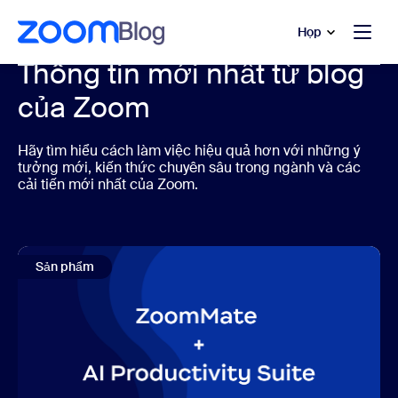
uyển đến nội dung chính
 trò chuyện trợ giúp
Họp
Thông tin mới nhất từ blog
của Zoom
Hãy tìm hiểu cách làm việc hiệu quả hơn với những ý
tưởng mới, kiến thức chuyên sâu trong ngành và các
cải tiến mới nhất của Zoom.
Sản phẩm