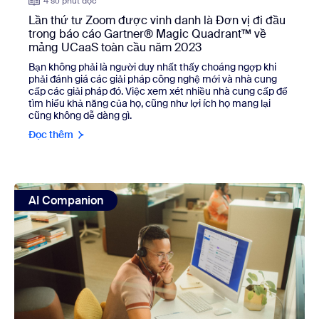
4 số phút đọc
Lần thứ tư Zoom được vinh danh là Đơn vị đi đầu
trong báo cáo Gartner® Magic Quadrant™ về
mảng UCaaS toàn cầu năm 2023
Bạn không phải là người duy nhất thấy choáng ngợp khi
phải đánh giá các giải pháp công nghệ mới và nhà cung
cấp các giải pháp đó. Việc xem xét nhiều nhà cung cấp để
tìm hiểu khả năng của họ, cũng như lợi ích họ mang lại
cũng không dễ dàng gì.
Đọc thêm
view: Ngoài phí cấp giấy phép: Tổng chi phí triển khai một
AI Companion