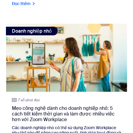
Đọc thêm
view: Mẹo công nghệ dành cho doanh nghiệp nhỏ: 5 cách t
Doanh nghiệp nhỏ
7 số phút đọc
Mẹo công nghệ dành cho doanh nghiệp nhỏ: 5
cách tiết kiệm thời gian và làm được nhiều việc
hơn với Zoom Workplace
Các doanh nghiệp nhỏ có thể sử dụng Zoom Workplace
như thế nào để nâng cao năng suất, tinh giản hoạt động và