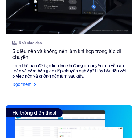
6 số phút đọc
5 điều nên và không nên làm khi họp trong lúc di
chuyển
Làm thế nào để bạn liên lạc khi đang di chuyển mà vẫn an
toàn và đảm bảo giao tiếp chuyên nghiệp? Hãy bắt đầu với
5 việc nên và không nên làm sau đây.
Đọc thêm
view: Bạn mệt mỏi với việc chuyển đổi qua lại giữa các ứng
Hệ thống điện thoại