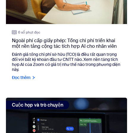
6 số phút đọc
Ngoài phí cấp giấy phép: Tổng chi phí triển khai
một nền tảng cộng tác tích hợp AI cho nhân viên
Đánh giá tổng chi phí sở hữu (TCO) là điều rất quan trọng
đối với bất kỳ khoản đầu tư CNTT nào. Xem nền tảng tích
hợp AI của Zoom có giá trị như thế nào trong phương diện
này.
Đọc thêm
view: 5 điều nên và không nên làm khi họp trong lúc di chu
Cuộc họp và trò chuyện