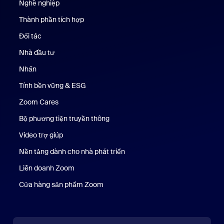
Nghề nghiệp
Nghề nghiệp
Thành phần tích hợp
Đối tác
Nhà đầu tư
Nhấn
Nhấn phím
Tính bền vững & ESG
Tính bền vững & ESG
Zoom Cares
Zoom Cares
Bộ phương tiện truyền thông
Bộ phương tiện
Video trợ giúp
Nền tảng dành cho nhà phát triển
Liên doanh Zoom
Kênh đầu tư mạo hiểm Zoom
Cửa hàng sản phẩm Zoom
Cửa hàng sản phẩm Zoom