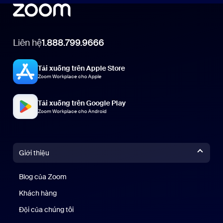
Liên hệ
1.888.799.9666
Tải xuống trên Apple Store
Zoom Workplace cho Apple
Tải xuống trên Google Play
Zoom Workplace cho Android
Giới thiệu
Blog của Zoom
Blog của Zoom
Khách hàng
Khách hàng
Đội của chúng tôi
Nhóm của chúng tôi