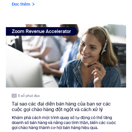
Đọc thêm
view: Tại sao các đại diện bán hàng của bạn sợ các cuộc g
Zoom Revenue Accelerator
5 số phút đọc
Tại sao các đại diện bán hàng của bạn sợ các
cuộc gọi chào hàng đột ngột và cách xử lý
Khám phá cách một trình quay số tự động có thể tăng
doanh số bán hàng và nâng cao tinh thần, biến các cuộc
gọi chào hàng thành cơ hội bán hàng hiệu quả.