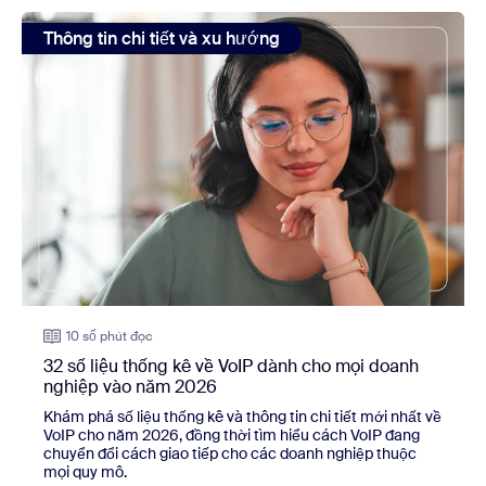
view: 32 số liệu thống kê về VoIP dành cho mọi doanh ng
Thông tin chi tiết và xu hướng
10 số phút đọc
32 số liệu thống kê về VoIP dành cho mọi doanh
nghiệp vào năm 2026
Khám phá số liệu thống kê và thông tin chi tiết mới nhất về
VoIP cho năm 2026, đồng thời tìm hiểu cách VoIP đang
chuyển đổi cách giao tiếp cho các doanh nghiệp thuộc
mọi quy mô.