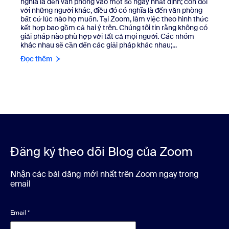
nghĩa là đến văn phòng vào một số ngày nhất định; còn đối
với những người khác, điều đó có nghĩa là đến văn phòng
bất cứ lúc nào họ muốn. Tại Zoom, làm việc theo hình thức
kết hợp bao gồm cả hai ý trên. Chúng tôi tin rằng không có
giải pháp nào phù hợp với tất cả mọi người. Các nhóm
khác nhau sẽ cần đến các giải pháp khác nhau;...
Đọc thêm
Đăng ký theo dõi Blog của Zoom
Nhận các bài đăng mới nhất trên Zoom ngay trong
email
Email
*