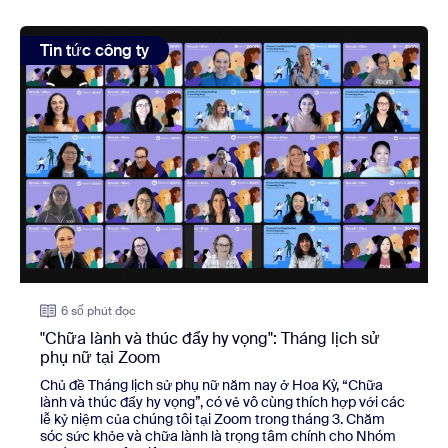
view: "Chữa lành và thúc đẩy hy vọng": Tháng lịch sử phụ 
Tin tức công ty
6 số phút đọc
"Chữa lành và thúc đẩy hy vọng": Tháng lịch sử
phụ nữ tại Zoom
Chủ đề Tháng lịch sử phụ nữ năm nay ở Hoa Kỳ, “Chữa
lành và thúc đẩy hy vọng”, có vẻ vô cùng thích hợp với các
lễ kỷ niệm của chúng tôi tại Zoom trong tháng 3. Chăm
sóc sức khỏe và chữa lành là trọng tâm chính cho Nhóm