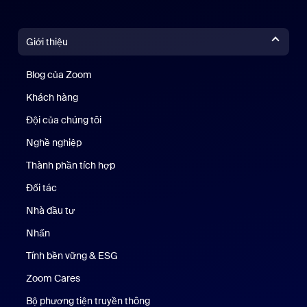
Giới thiệu
Blog của Zoom
Blog của Zoom
Khách hàng
Khách hàng
Đội của chúng tôi
Nhóm của chúng tôi
Nghề nghiệp
Nghề nghiệp
Thành phần tích hợp
Đối tác
Nhà đầu tư
Nhấn
Nhấn phím
Tính bền vững & ESG
Tính bền vững & ESG
Zoom Cares
Zoom Cares
Bộ phương tiện truyền thông
Bộ phương tiện