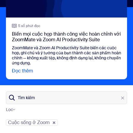
5 số phút đọc
Biến mọi cuộc họp thành công việc hoàn chỉnh với
ZoomMate và Zoom AI Productivity Suite
ZoomMate và Zoom AI Productivity Suite biến các cuộc
họp, ghi chú và ý tưởng của bạn thành các sản phẩm hoàn
chỉnh — không xuất tệp, không định dạng lại, không chuyển
ứng dụng.
Đọc thêm
view Biến mọi cuộc họp thành công việc hoàn 
Tìm kiếm
Lọc
Danh mục blog
Cuộc sống ở Zoom