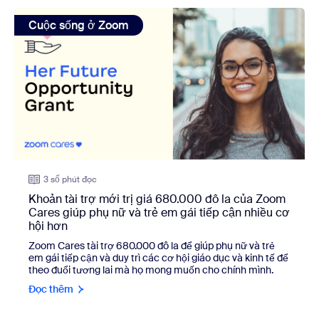
view: Khoản tài trợ mới trị giá 680.000 đô la của Zoom Ca
Cuộc sống ở Zoom
3 số phút đọc
Khoản tài trợ mới trị giá 680.000 đô la của Zoom
Cares giúp phụ nữ và trẻ em gái tiếp cận nhiều cơ
hội hơn
Zoom Cares tài trợ 680.000 đô la để
giúp phụ nữ và trẻ
em gái tiếp cận và duy trì các cơ hội giáo dục và kinh tế để
theo đuổi tương lai mà họ mong muốn cho chính mình.
Đọc thêm