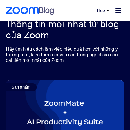
uyển đến nội dung chính
 trò chuyện trợ giúp
Họp
Thông tin mới nhất từ blog
của Zoom
Hãy tìm hiểu cách làm việc hiệu quả hơn với những ý
tưởng mới, kiến thức chuyên sâu trong ngành và các
cải tiến mới nhất của Zoom.
Sản phẩm