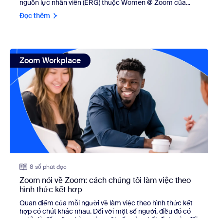
nguồn lực nhân viên (ERG) thuộc Women @ Zoom của...
Đọc thêm
view: Zoom nói về Zoom: cách chúng tôi làm việc theo hìn
Zoom Workplace
8 số phút đọc
Zoom nói về Zoom: cách chúng tôi làm việc theo
hình thức kết hợp
Quan điểm của mỗi người về làm việc theo hình thức kết
hợp có chút khác nhau. Đối với một số người, điều đó có