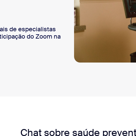
sai
ais de especialistas
ticipação do Zoom na
oderna
Chat sobre saúde preven