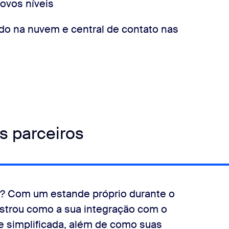
novos níveis
ado na nuvem e central de contato nas
s parceiros
o? Com um estande próprio durante o
trou como a sua integração com o
 simplificada, além de como suas