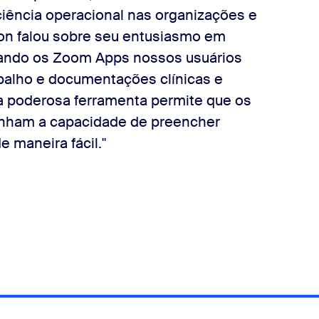
ciência operacional nas organizações e
Ron falou sobre seu entusiasmo em
usando os Zoom Apps nossos usuários
balho e documentações clínicas e
a poderosa ferramenta permite que os
tenham a capacidade de preencher
e maneira fácil."