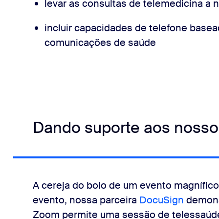
levar as consultas de telemedicina a 
incluir capacidades de telefone base
comunicações de saúde
Dando suporte aos nosso
A cereja do bolo de um evento magnífic
evento, nossa parceira
DocuSign
demons
Zoom permite uma sessão de telessaúde