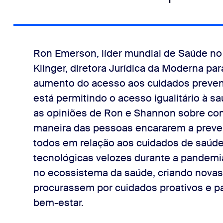
as de saúde melhores
Ron Emerson, líder mundial de Saúde 
Klinger, diretora Jurídica da Moderna p
aumento do acesso aos cuidados preven
está permitindo o acesso igualitário à s
as opiniões de Ron e Shannon sobre c
maneira das pessoas encararem a preve
todos em relação aos cuidados de saúde
tecnológicas velozes durante a pandemi
no ecossistema da saúde, criando novas
procurassem por cuidados proativos e p
bem-estar.