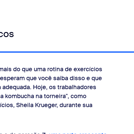
cos
ais do que uma rotina de exercícios
s esperam que você saiba disso e que
 adequada. Hoje, os trabalhadores
a kombucha na torneira", como
cios, Sheila Krueger, durante sua