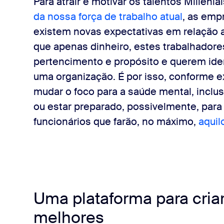
Para atrair e motivar os talentos Milleni
da nossa força de trabalho atual
, as emp
existem novas expectativas em relação 
que apenas dinheiro, estes trabalhador
pertencimento e propósito e querem ident
uma organização. É por isso, conforme ex
mudar o foco para a saúde mental, inclu
ou estar preparado, possivelmente, para
funcionários que farão, no máximo,
aquil
Uma plataforma para cria
melhores