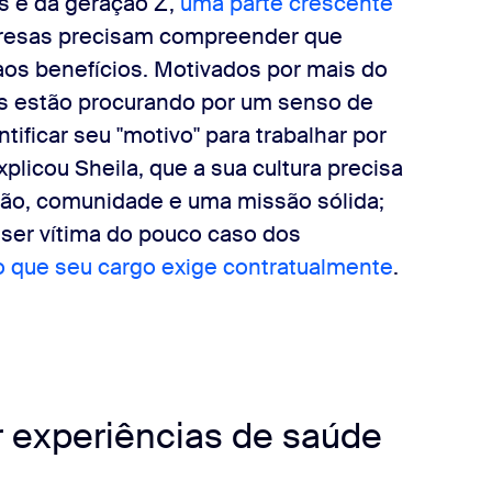
als e da geração Z,
uma parte crescente
resas precisam compreender que
aos benefícios. Motivados por mais do
es estão procurando por um senso de
ificar seu "motivo" para trabalhar por
plicou Sheila, que a sua cultura precisa
são, comunidade e uma missão sólida;
 ser vítima do pouco caso dos
o que seu cargo exige contratualmente
.
r experiências de saúde